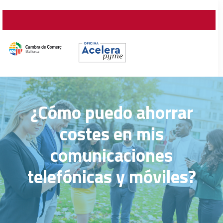
¿Cómo puedo ahorrar
costes en mis
comunicaciones
telefónicas y móviles?