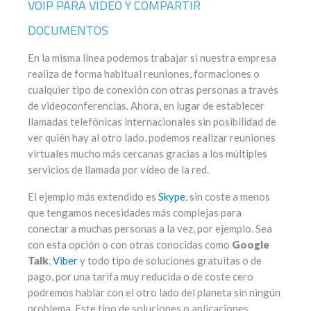
VOIP PARA VÍDEO Y COMPARTIR
DOCUMENTOS
En la misma línea podemos trabajar si nuestra empresa
realiza de forma habitual reuniones, formaciones o
cualquier tipo de conexión con otras personas a través
de videoconferencias. Ahora, en lugar de establecer
llamadas telefónicas internacionales sin posibilidad de
ver quién hay al otro lado, podemos realizar reuniones
virtuales mucho más cercanas gracias a los múltiples
servicios de llamada por vídeo de la red.
El ejemplo más extendido es
Skype
, sin coste a menos
que tengamos necesidades más complejas para
conectar a muchas personas a la vez, por ejemplo. Sea
con esta opción o con otras conocidas como
Google
Talk
,
Viber
y todo tipo de soluciones gratuitas o de
pago, por una tarifa muy reducida o de coste cero
podremos hablar con el otro lado del planeta sin ningún
problema. Este tipo de soluciones o aplicaciones