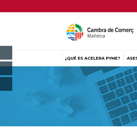
¿QUÉ ES ACELERA PYME?
ASE