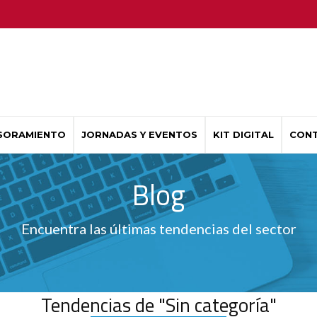
SORAMIENTO
JORNADAS Y EVENTOS
KIT DIGITAL
CON
Blog
Encuentra las últimas tendencias del sector
Tendencias de "Sin categoría"