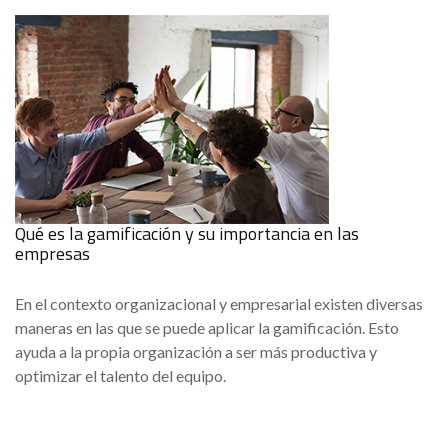
Qué es la gamificación y su importancia en las
empresas
En el contexto organizacional y empresarial existen diversas
maneras en las que se puede aplicar la gamificación. Esto
ayuda a la propia organización a ser más productiva y
optimizar el talento del equipo.