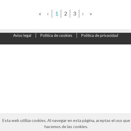
«
‹
1
2
3
›
»
Aviso legal
Política de cookies
Política de privacidad
Esta web utiliza cookies. Al navegar en esta página, aceptas el uso que
hacemos de las cookies.