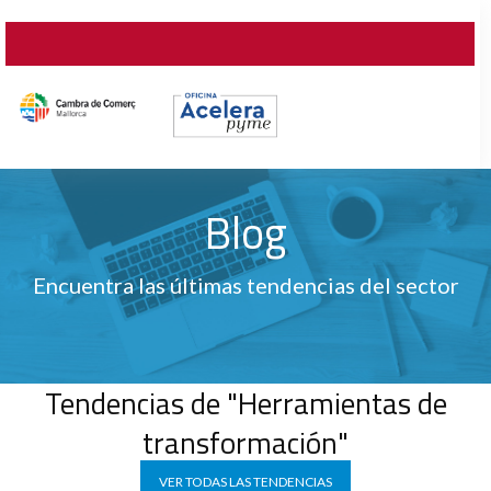
Blog
Encuentra las últimas tendencias del sector
Tendencias de "Herramientas de
transformación"
VER TODAS LAS TENDENCIAS