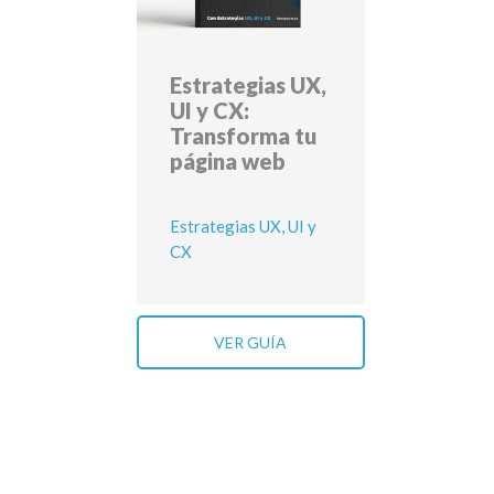
Estrategias UX,
UI y CX:
Transforma tu
página web
Estrategias UX, UI y
CX
VER GUÍA