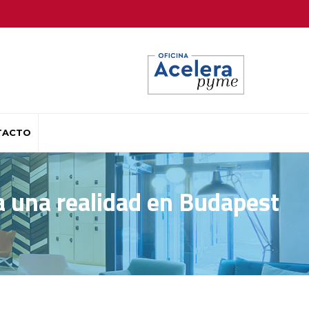
TACTO
ya una realidad en Budapest