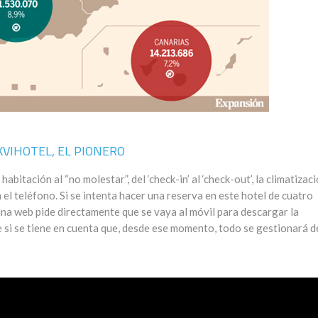
KVIHOTEL, EL PIONERO
abitación al “no molestar”, del ‘check-in’ al ‘check-out’, la climatizac
 el teléfono. Si se intenta hacer una reserva en este hotel de cuatro
ina web pide directamente que se vaya al móvil para descargar la
e si se tiene en cuenta que, desde ese momento, todo se gestionará 