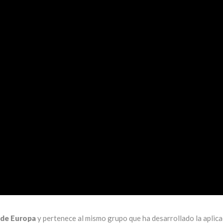
 de Europa
y pertenece al mismo grupo que ha desarrollado la aplic