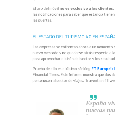
El uso del móvil
no es exclusivo a los clientes
,
las notificaciones para saber qué estancia tien
las puertas.
EL ESTADO DEL TURISMO 4.0 EN ESPAÑ
Las empresas se enfrentan ahora a un momento d
nuevo mercado y no quedarse atrás respecto a la 
para aprovechar el tirón del sector y los result
Prueba de ello es el último ránking
FT Europe’s
Financial Times. Este informe muestra que dos d
pertenecen al sector de viajes: Traventia e iTra
España vi
nuevas mar