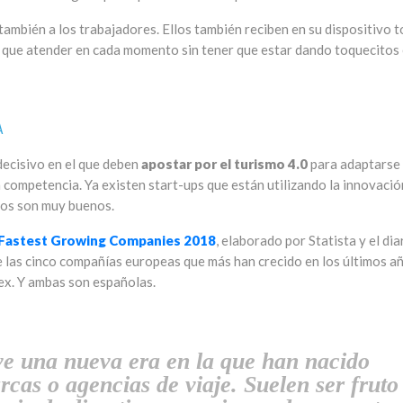
 también a los trabajadores. Ellos también reciben en su dispositivo 
en que atender en cada momento sin tener que estar dando toquecitos
A
ecisivo en el que deben
apostar por el turismo 4.0
para adaptarse 
competencia. Ya existen start-ups que están utilizando la innovació
ados son muy buenos.
 Fastest Growing Companies 2018
, elaborado por Statista y el dia
e las cinco compañías europeas que más han crecido en los últimos a
vex. Y ambas son españolas.
ve una nueva era en la que han nacido
cas o agencias de viaje. Suelen ser fruto