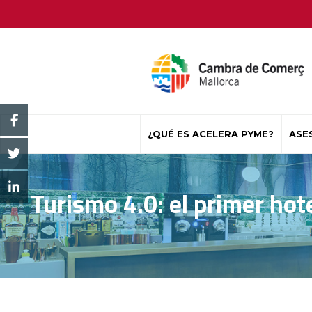
¿QUÉ ES ACELERA PYME?
ASE
Turismo 4.0: el primer hot