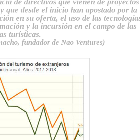
ncia de directivos que vienen de proyectos
 y que desde el inicio han apostado por la
ción en su oferta, el uso de las tecnología
rmación y la incursión en el campo de las
s turísticas.
macho, fundador de Nao Ventures)