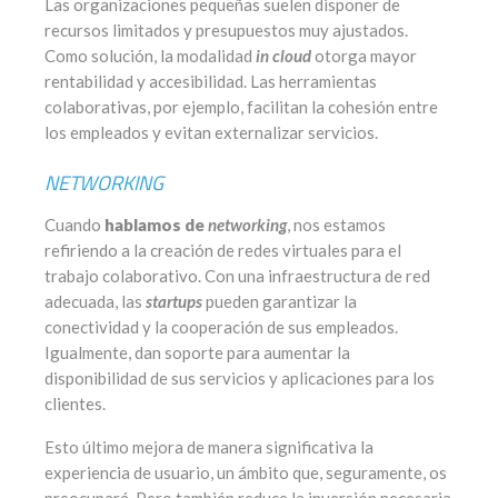
Las organizaciones pequeñas suelen disponer de
recursos limitados y presupuestos muy ajustados.
Como solución, la modalidad
in cloud
otorga mayor
rentabilidad y accesibilidad. Las herramientas
colaborativas, por ejemplo, facilitan la cohesión entre
los empleados y evitan externalizar servicios.
NETWORKING
Cuando
hablamos de
networking
, nos estamos
refiriendo a la creación de redes virtuales para el
trabajo colaborativo. Con una infraestructura de red
adecuada, las
startups
pueden garantizar la
conectividad y la cooperación de sus empleados.
Igualmente, dan soporte para aumentar la
disponibilidad de sus servicios y aplicaciones para los
clientes.
Esto último mejora de manera significativa la
experiencia de usuario, un ámbito que, seguramente, os
preocupará. Pero también reduce la inversión necesaria