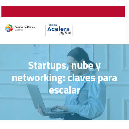
Startups, nube y
networking: claves para
escalar