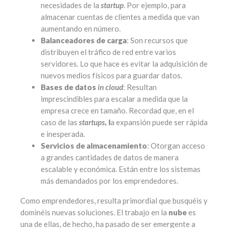
necesidades de la
startup
. Por ejemplo, para
almacenar cuentas de clientes a medida que van
aumentando en número.
Balanceadores de carga
: Son recursos que
distribuyen el tráfico de red entre varios
servidores. Lo que hace es evitar la adquisición de
nuevos medios físicos para guardar datos.
Bases de datos
in cloud
: Resultan
imprescindibles para escalar a medida que la
empresa crece en tamaño. Recordad que, en el
caso de las
startups
, l
a expansión puede ser rápida
e inesperada.
Servicios de almacenamiento
: Otorgan acceso
a grandes cantidades de datos de manera
escalable y económica. Están entre los sistemas
más demandados por los emprendedores.
Como emprendedores, resulta primordial que busquéis y
dominéis nuevas soluciones. El trabajo en la
nube
es
una de ellas, de hecho, ha pasado de ser emergente a