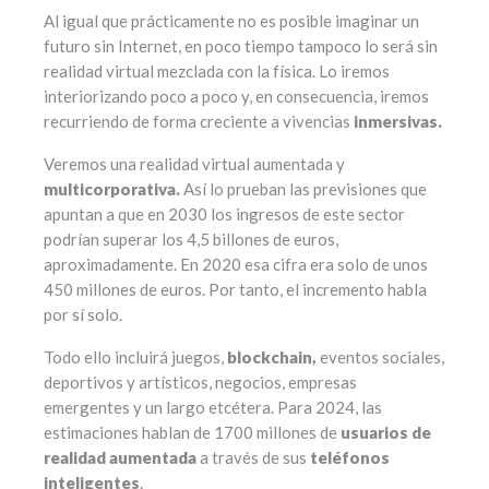
Al igual que prácticamente no es posible imaginar un
futuro sin Internet, en poco tiempo tampoco lo será sin
realidad virtual mezclada con la física. Lo iremos
interiorizando poco a poco y, en consecuencia, iremos
recurriendo de forma creciente a vivencias
inmersivas.
Veremos una realidad virtual aumentada y
multicorporativa.
Así lo prueban las previsiones que
apuntan a que en 2030 los ingresos de este sector
podrían superar los 4,5 billones de euros,
aproximadamente. En 2020 esa cifra era solo de unos
450 millones de euros. Por tanto, el incremento habla
por sí solo.
Todo ello incluirá juegos,
blockchain,
eventos sociales,
deportivos y artísticos, negocios, empresas
emergentes y un largo etcétera. Para 2024, las
estimaciones hablan de 1700 millones de
usuarios de
realidad aumentada
a través de sus
teléfonos
inteligentes
.