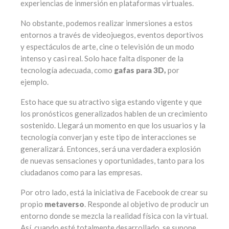
experiencias de inmersión en plataformas virtuales.
No obstante, podemos realizar inmersiones a estos
entornos a través de videojuegos, eventos deportivos
y espectáculos de arte, cine o televisión de un modo
intenso y casi real. Solo hace falta disponer de la
tecnología adecuada, como
gafas para 3D,
por
ejemplo.
Esto hace que su atractivo siga estando vigente y que
los pronósticos generalizados hablen de un crecimiento
sostenido. Llegará un momento en que los usuarios y la
tecnología converjan y este tipo de interacciones se
generalizará. Entonces, será una verdadera explosión
de nuevas sensaciones y oportunidades, tanto para los
ciudadanos como para las empresas.
Por otro lado, está la iniciativa de Facebook de crear su
propio
metaverso
. Responde al objetivo de producir un
entorno donde se mezcla la realidad física con la virtual.
Así, cuando esté totalmente desarrollado, se supone