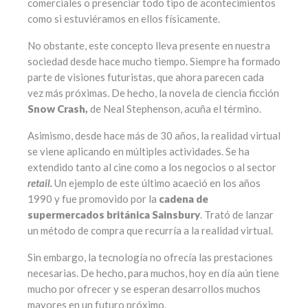
comerciales o presenciar todo tipo de acontecimientos
como si estuviéramos en ellos físicamente.
No obstante, este concepto lleva presente en nuestra
sociedad desde hace mucho tiempo. Siempre ha formado
parte de visiones futuristas, que ahora parecen cada
vez más próximas. De hecho, la novela de ciencia ficción
Snow Crash,
de Neal Stephenson, acuña el término.
Asimismo, desde hace más de 30 años, la realidad virtual
se viene aplicando en múltiples actividades. Se ha
extendido tanto al cine como a los negocios o al sector
retail.
Un ejemplo de este último acaeció en los años
1990 y fue promovido por la
cadena de
supermercados británica Sainsbury
. Trató de lanzar
un método de compra que recurría a la realidad virtual.
Sin embargo, la tecnología no ofrecía las prestaciones
necesarias. De hecho, para muchos, hoy en día aún tiene
mucho por ofrecer y se esperan desarrollos muchos
mayores en un futuro próximo.