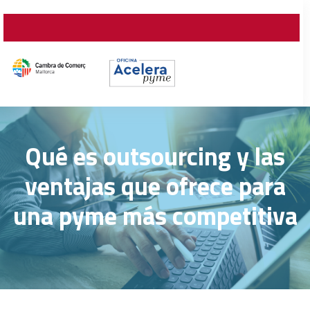
Qué es outsourcing y las
ventajas que ofrece para
una pyme más competitiva