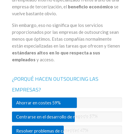
empresa de tercerización, el
beneficio económico
se
vuelve bastante obvio.
Sin embargo, eso no significa que los servicios
proporcionados por las empresas de outsourcing sean
menos que óptimos. Estas compañías normalmente
están especializadas en las tareas que ofrecen y tienen
estándares altos en lo que respecta a sus
empleados
y acceso.
¿PORQUÉ HACEN OUTSOURCING LAS
EMPRESAS?
Ahorrar en costes
59%
Centrarse en el desarrollo de negocio
57%
Resolver problemas de capacidad
47%