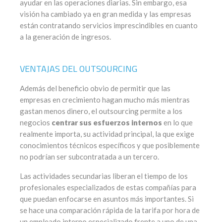
ayudar en las operaciones diarias. Sin embargo, esa
visión ha cambiado ya en gran medida y las empresas
están contratando servicios imprescindibles en cuanto
a la generación de ingresos.
VENTAJAS DEL OUTSOURCING
Además del beneficio obvio de permitir que las
empresas en crecimiento hagan mucho más mientras
gastan menos dinero, el outsourcing permite a los
negocios
centrar sus esfuerzos internos
en lo que
realmente importa, su actividad principal, la que exige
conocimientos técnicos específicos y que posiblemente
no podrían ser subcontratada a un tercero.
Las actividades secundarias liberan el tiempo de los
profesionales especializados de estas compañías para
que puedan enfocarse en asuntos más importantes. Si
se hace una comparación rápida de la tarifa por hora de
un empleado interno especializado frente a uno de una