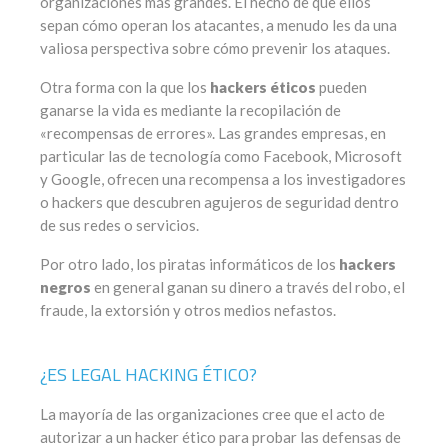
organizaciones más grandes. El hecho de que ellos
sepan cómo operan los atacantes, a menudo les da una
valiosa perspectiva sobre cómo prevenir los ataques.
Otra forma con la que los
hackers éticos
pueden
ganarse la vida es mediante la recopilación de
«recompensas de errores». Las grandes empresas, en
particular las de tecnología como Facebook, Microsoft
y Google, ofrecen una recompensa a los investigadores
o hackers que descubren agujeros de seguridad dentro
de sus redes o servicios.
Por otro lado, los piratas informáticos de los
hackers
negros
en general ganan su dinero a través del robo, el
fraude, la extorsión y otros medios nefastos.
¿ES LEGAL HACKING ÉTICO?
La mayoría de las organizaciones cree que el acto de
autorizar a un hacker ético para probar las defensas de