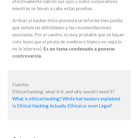
efectivamente cubren sus ojos y oídos corporativos
mientras se llevan a cabo estas pruebas.
Al final, el hacker ético presenta un informe bien pulido
que señala las debilidades y las recomendaciones
asociadas. Por el camino, es muy probable que se hayan
roto leyes que el pirata de sombrero blanco no sepa (o
no le interese).
Es un tema condenado a generar
controversia
.
Fuentes
Ethical hacking: what is it, and why would I need it?
What is ethical hacking? White hat hackers explained
Is Ethical Hacking Actually Ethical or even Legal?