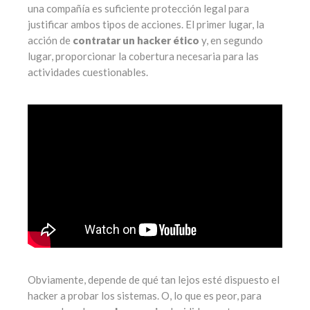
una compañía es suficiente protección legal para
justificar ambos tipos de acciones. El primer lugar, la
acción de
contratar un hacker ético
y, en segundo
lugar, proporcionar la cobertura necesaria para las
actividades cuestionables.
Obviamente, depende de qué tan lejos esté dispuesto el
hacker a probar los sistemas. O, lo que es peor, para