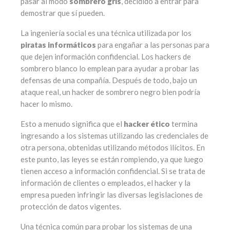
pasar al modo
sombrero gris
, decidido a entrar para
demostrar que sí pueden.
La ingeniería social es una técnica utilizada por los
piratas informáticos
para engañar a las personas para
que dejen información confidencial. Los hackers de
sombrero blanco lo emplean para ayudar a probar las
defensas de una compañía. Después de todo, bajo un
ataque real, un hacker de sombrero negro bien podría
hacer lo mismo.
Esto a menudo significa que el
hacker ético
termina
ingresando a los sistemas utilizando las credenciales de
otra persona, obtenidas utilizando métodos ilícitos. En
este punto, las leyes se están rompiendo, ya que luego
tienen acceso a información confidencial. Si se trata de
información de clientes o empleados, el hacker y la
empresa pueden infringir las diversas legislaciones de
protección de datos vigentes.
Una técnica común para probar los sistemas de una