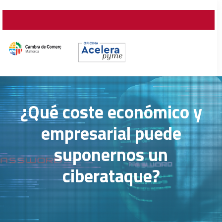
¿Qué coste económico y
empresarial puede
suponernos un
ciberataque?