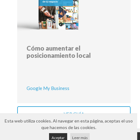
Cómo aumentar el
posicionamiento local
Google My Business
VER GUÍA
Esta web utiliza cookies. Al navegar en esta página, aceptas el uso
que hacemos de las cookies.
Aviso legal
Política de cookies
Política de privacidad
Aceptar
Leer más