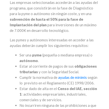
Las empresas seleccionadas accederán a las ayudas del
programa, que consistirán en la fase de Diagnóstico
para la pyme o autónomo sin ningún coste, y en una
subvención de hasta el 50% para la fase de
Implantación del plan
para inversiones de un máximo
de 7.000€ en desarrollo tecnológico.
Las pymes y autónomos interesadas en acceder a las
ayudas deberán cumplir los siguientes requisitos:
Ser una
pyme
(pequeña o mediana empresa) o
autónomo
.
Estar al corriente de pagos de sus
obligaciones
tributarias
y con la Seguridad Social.
Cumplir la normativa de
ayudas de minimis
según
lo previsto en el Reglamento (CE) 1998/2006.
Estar dado de alta en el
Censo del IAE, sección
1
: actividades empresariales, industriales,
comerciales y de servicios.
No incurriren ninguna de las prohibiciones a que