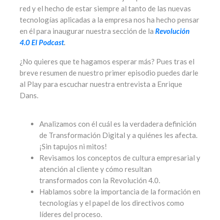
red y el hecho de estar siempre al tanto de las nuevas
tecnologías aplicadas a la empresa nos ha hecho pensar
en él para inaugurar nuestra sección de la
Revolución
4.0 El Podcast
.
¿No quieres que te hagamos esperar más? Pues tras el
breve resumen de nuestro primer episodio puedes darle
al Play para escuchar nuestra entrevista a Enrique
Dans.
Analizamos con él cuál es la verdadera definición
de Transformación Digital y a quiénes les afecta.
¡Sin tapujos ni mitos!
Revisamos los conceptos de cultura empresarial y
atención al cliente y cómo resultan
transformados con la Revolución 4.0.
Hablamos sobre la importancia de la formación en
tecnologías y el papel de los directivos como
líderes del proceso.