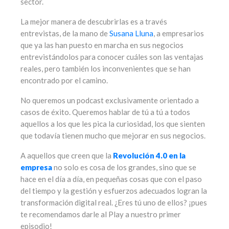
sector.
La mejor manera de descubrirlas es a través
entrevistas, de la mano de
Susana Lluna
, a empresarios
que ya las han puesto en marcha en sus negocios
entrevistándolos para conocer cuáles son las ventajas
reales, pero también los inconvenientes que se han
encontrado por el camino.
No queremos un podcast exclusivamente orientado a
casos de éxito. Queremos hablar de tú a tú a todos
aquellos a los que les pica la curiosidad, los que sienten
que todavía tienen mucho que mejorar en sus negocios.
A aquellos que creen que la
Revolución 4.0 en la
empresa
no solo es cosa de los grandes, sino que se
hace en el día a día, en pequeñas cosas que con el paso
del tiempo y la gestión y esfuerzos adecuados logran la
transformación digital real. ¿Eres tú uno de ellos? ¡pues
te recomendamos darle al Play a nuestro primer
episodio!