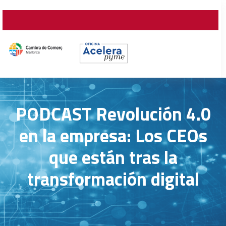
PODCAST Revolución 4.0
en la empresa: Los CEOs
que están tras la
transformación digital