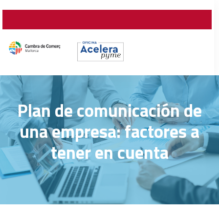
Plan de comunicación de
una empresa: factores a
tener en cuenta