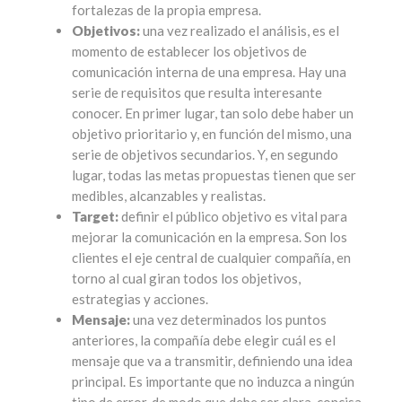
fortalezas de la propia empresa.
Objetivos:
una vez realizado el análisis, es el
momento de establecer los objetivos de
comunicación interna de una empresa. Hay una
serie de requisitos que resulta interesante
conocer. En primer lugar, tan solo debe haber un
objetivo prioritario y, en función del mismo, una
serie de objetivos secundarios. Y, en segundo
lugar, todas las metas propuestas tienen que ser
medibles, alcanzables y realistas.
Target:
definir el público objetivo es vital para
mejorar la comunicación en la empresa. Son los
clientes el eje central de cualquier compañía, en
torno al cual giran todos los objetivos,
estrategias y acciones.
Mensaje:
una vez determinados los puntos
anteriores, la compañía debe elegir cuál es el
mensaje que va a transmitir, definiendo una idea
principal. Es importante que no induzca a ningún
tipo de error, de modo que debe ser clara, concisa