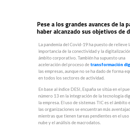
Pese a los grandes avances de la 
haber alcanzado sus objetivos de d
La pandemia del Covid-19 ha puesto de relieve l
importancia de la conectividad y la digitalizació
ámbito corporativo. También ha supuesto una
aceleración del proceso de
transformación dig
las empresas, aunque no se ha dado de forma eq
en todos los sectores de actividad.
En base al índice DESI, España se sitúa en el pu
número 13 en la integración de la tecnología dig
la empresa. El uso de sistemas TIC es el ámbito 
las organizaciones se encuentran más aventajad
mientras que tienen tareas pendientes en el uso 
nube y el análisis de macrodatos.