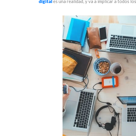
digital
es una realidad, y va a implicar a todos lo