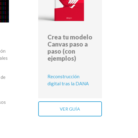
Crea tu modelo
Canvas paso a
paso (con
ión
ejemplos)
ales
Reconstrucción
 de
digital tras la DANA
sos
VER GUÍA