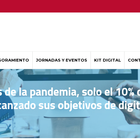
SORAMIENTO
JORNADAS Y EVENTOS
KIT DIGITAL
CON
 de la pandemia, solo el 10%
canzado sus objetivos de digit