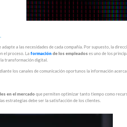
L
se adapte a las necesidades de cada compañía. Por supuesto, la direcc
n el proceso. La
formación
de los empleados
es uno de los princip
la transformación digital.
ediante los canales de comunicación oportunos la información acerca
des en el mercado
que permiten optimizar tanto tiempo como recur
las estrategias debe ser la satisfacción de los clientes.