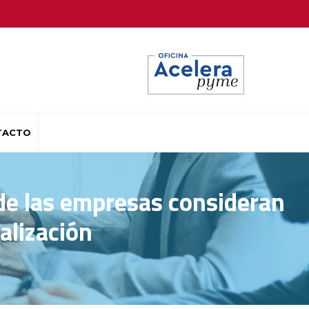
TACTO
 de las empresas consideran
alización