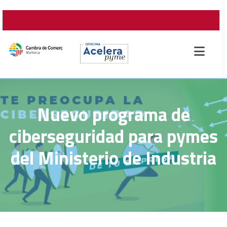
Nuevo programa de
ciberseguridad para pymes
del Ministerio de Industria