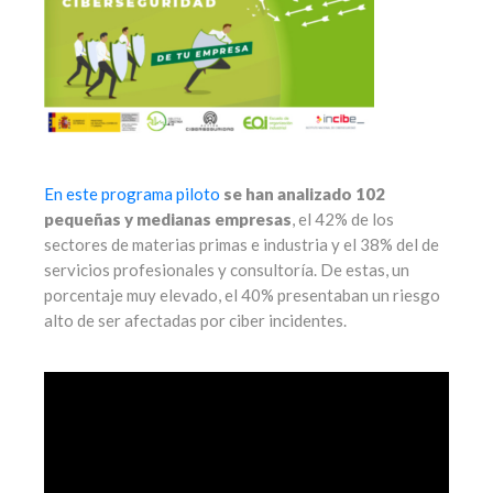
En este
programa piloto
se han analizado 102
pequeñas y medianas empresas
, el 42% de los
sectores de materias primas e industria y el 38% del de
servicios profesionales y consultoría. De estas, un
porcentaje muy elevado, el 40% presentaban un riesgo
alto de ser afectadas por ciber incidentes.