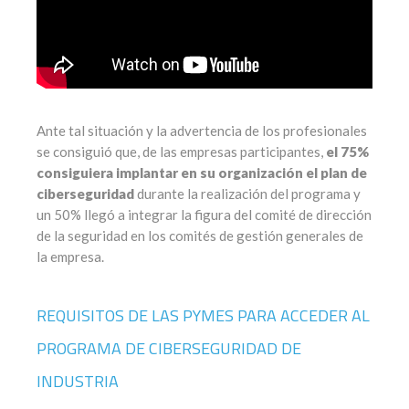
Ante tal situación y la advertencia de los profesionales
se consiguió que, de las empresas participantes,
el 75%
consiguiera implantar en su organización el plan de
ciberseguridad
durante la realización del programa y
un 50% llegó a integrar la figura del comité de dirección
de la seguridad en los comités de gestión generales de
la empresa.
REQUISITOS DE LAS PYMES PARA ACCEDER AL
PROGRAMA DE CIBERSEGURIDAD DE
INDUSTRIA