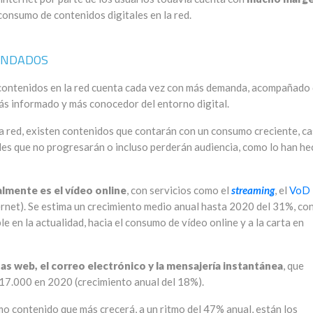
consumo de contenidos digitales en la red.
ANDADOS
e contenidos en la red cuenta cada vez con más demanda, acompañado
más informado y más conocedor del entorno digital.
a red, existen contenidos que contarán con un consumo creciente, ca
ales que no progresarán o incluso perderán audiencia, como lo han h
almente es el vídeo online
, con servicios como el
streaming
, el
VoD
ernet). Se estima un crecimiento medio anual hasta 2020 del 31%, co
le en la actualidad, hacia el consumo de vídeo online y a la carta en
as web, el correo electrónico y la mensajería instantánea
, que
17.000 en 2020 (crecimiento anual del 18%).
o contenido que más crecerá, a un ritmo del 47% anual, están los