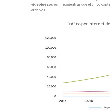
videojuegos online
, mientras que el único cont
archivos.
Tráfico por internet d