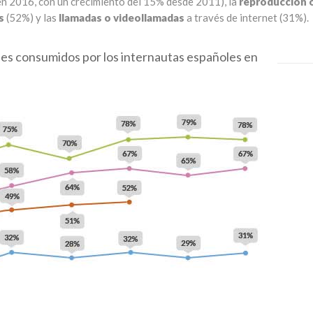
n 2016, con un crecimiento del 15% desde 2011), la
reproducción 
s
(52%) y las
llamadas o videollamadas
a través de internet (31%).
ales consumidos por los internautas españoles en