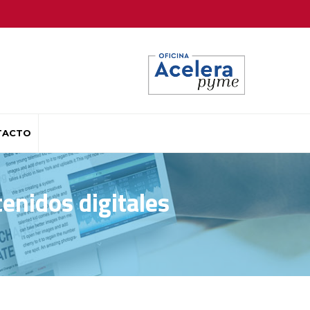
TACTO
enidos digitales