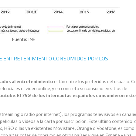
Fuente: INE
DE ENTRETENIMIENTO CONSUMIDOS POR LOS
igados al entretenimiento
están entre los preferidos del usuario. 
celencia es el vídeo online, y en concreto su consumo en sitios de
outube
.
El 75% de los internautas españoles consumieron este
streaming o radio por internet), los programas televisivos en canale
películas o vídeos a la carta por suscripción. Este último contenido, 
ix, HBO o las ya existentes Movistar+, Orange o Vodafone, es como
 con altas cotas de consumo en otros países y que en España ya ha