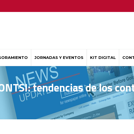
SORAMIENTO
JORNADAS Y EVENTOS
KIT DIGITAL
CON
NTSI: tendencias de los cont