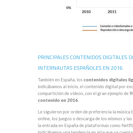
PRINCIPALES CONTENIDOS DIGITALES 
INTERNAUTAS ESPAÑOLES EN 2016
También en España, los
contenidos digitales l
indicábamos al inicio, el contenido digital por ex
compartición de vídeos, con el gran ejemplo de
Y
contenido en 2016
.
Le siguieron por orden de preferencia la música (
online, los juegos o descarga de los mismos y las 
la entrada en España de plataformas como Netfl
indicábamos una tendencia en alza que ya cuenta