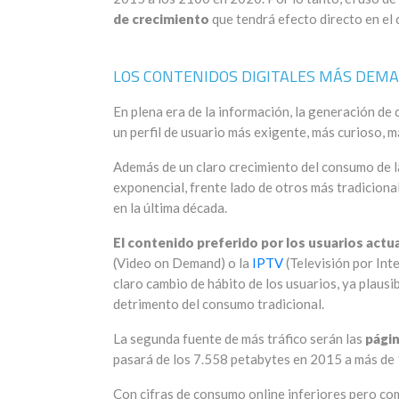
de crecimiento
que tendrá efecto directo en el 
LOS CONTENIDOS DIGITALES MÁS DEM
En plena era de la información, la generación d
un perfil de usuario más exigente, más curioso, 
Además de un claro crecimiento del consumo de l
exponencial, frente lado de otros más tradicion
en la última década.
El contenido preferido por los usuarios actu
(Video on Demand) o la
IPTV
(Televisión por Int
claro cambio de hábito de los usuarios, ya plausib
detrimento del consumo tradicional.
La segunda fuente de más tráfico serán las
págin
pasará de los 7.558 petabytes en 2015 a más de 
Con cifras de consumo online inferiores pero com