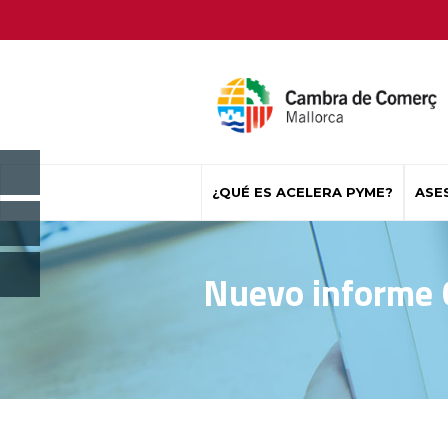
¿QUÉ ES ACELERA PYME?
ASE
Nuevo informe O