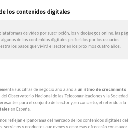
e los contenidos digitales
s plataformas de vídeo por suscripción, los videojuegos online, las pá
n algunos de los contenidos digitales preferidos por los usuarios
stra los pasos que vivirá el sector en los próximos cuatro años.
rementa sus cifras de negocio año a año a
un ritmo de crecimiento
e del Observatorio Nacional de las Telecomunicaciones y la Sociedad
eresantes para el conjunto del sector y, en concreto, el referido a la
tales
en España.
os reflejan el panorama del mercado de los contenidos digitales del
ones, servicios y productos que pymes y empresas ofrecerán con mayor