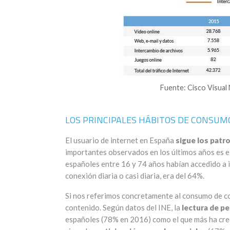
Fuente: Cisco Visual
LOS PRINCIPALES HÁBITOS DE CONSUM
El usuario de internet en España
sigue los patr
importantes observados en los últimos años es el
españoles entre 16 y 74 años habían accedido a i
conexión diaria o casi diaria, era del 64%.
Si nos referimos concretamente al consumo de co
contenido. Según datos del INE, la
lectura de pe
españoles (78% en 2016) como el que más ha crec