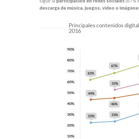
sigue la
participación en redes sociales
(67% e
descarga de música, juegos, vídeo o imágene
Principales contenidos digit
2016