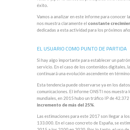
éxito.
Vamos a analizar en este informe para conocer la
nos muestra claramente el
constante crecimien
dedicadas a esta actividad para los próximos año
EL USUARIO COMO PUNTO DE PARTIDA
Si hay algo importante para establecer un patrón 
servicio. En el caso de los contenidos digitales,
continuará una evolución ascendente en términos 
Esta tendencia puede observarse ya en los datos 
comunicaciones. El informe ONSTI nos muestra l
mundiales, en 2015 hubo un tráfico IP de 42.372
incremento de más del 25%
.
Las estimaciones para este 2017 son llegar a los 
133.000. En el caso concreto de España, se esti
2015 a los 2100 en 2020. Por lo tanto, el uso de