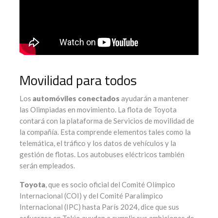
Movilidad para todos
Los
automóviles conectados
ayudarán a mantener
las Olimpiadas en movimiento. La flota de Toyota
contará con la plataforma de Servicios de movilidad de
la compañía. Esta comprende elementos tales como la
telemática, el tráfico y los datos de vehículos y la
gestión de flotas. Los autobuses eléctricos también
serán empleados.
Toyota
, que es socio oficial del Comité Olímpico
Internacional (COI) y del Comité Paralímpico
Internacional (IPC) hasta París 2024, dice que sus