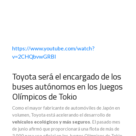
https://www.youtube.com/watch?
v=2CHQbvwGRBI
Toyota será el encargado de los
buses autónomos en los Juegos
Olímpicos de Tokio
Como el mayor fabricante de automóviles de Japón en
volumen, Toyota está acelerando el desarrollo de
vehículos ecológicos y más seguros
. El pasado mes
de junio afirmó que proporcionará una flota de más de
3.000 para uso oficial en los Juegos Olímpicos de Tokio,