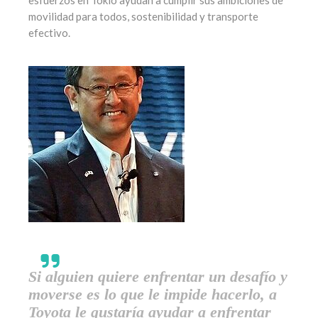
esfuerzos en Tokio ayudan a cumplir sus ambiciones de
movilidad para todos, sostenibilidad y transporte
efectivo.
Si alguien quiere enfrentar un desafío y
moverse es lo que le impide hacerlo, a
Toyota le gustaría ayudar a enfrentar