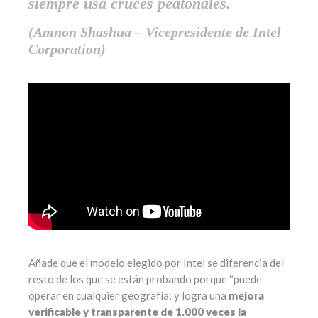
siempre usa cruces peatonales.
(Amnon Shashua – Vicepresidente de Intel
Corporation)
Añade que el modelo elegido por Intel se diferencia del
resto de los que se están probando porque “puede
operar en cualquier geografía; y logra una
mejora
verificable y transparente de 1.000 veces la