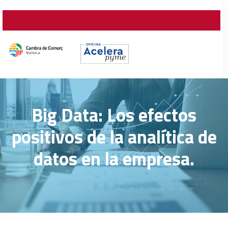
Big Data: Los efectos
positivos de la analítica de
datos en la empresa.