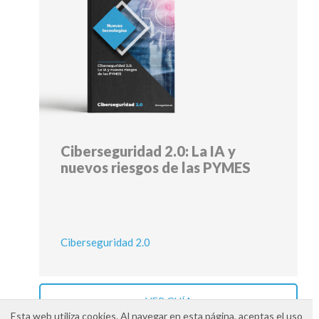
Ciberseguridad 2.0: La IA y
nuevos riesgos de las PYMES
Ciberseguridad 2.0
VER GUÍA
Esta web utiliza cookies. Al navegar en esta página, aceptas el uso