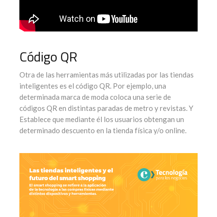
Código QR
Otra de las herramientas más utilizadas por las tiendas
inteligentes es el código QR. Por ejemplo, una
determinada marca de moda coloca una serie de
códigos QR en distintas paradas de metro y revistas. Y
Establece que mediante él los usuarios obtengan un
determinado descuento en la tienda física y/o online.