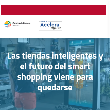
Las tiendas inteligentes y
el futuro del smart
shopping viene para
quedarse