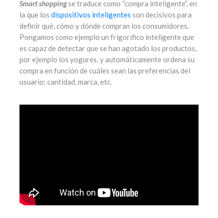
Smart shopping
se traduce como “compra inteligente”, en
la que los
dispositivos inteligentes
son decisivos para
definir qué, cómo y dónde compran los consumidores.
Pongamos como ejemplo un frigorífico inteligente que
es capaz de detectar que se han agotado los productos,
por ejemplo los yogures, y automáticamente ordena su
compra en función de cuáles sean las preferencias del
usuario: cantidad, marca, etc.