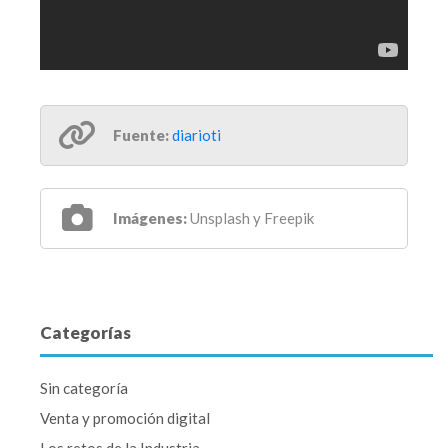
Fuente:
diarioti
Imágenes:
Unsplash y Freepik
Categorías
Sin categoría
Venta y promoción digital
Los retos de la Industria