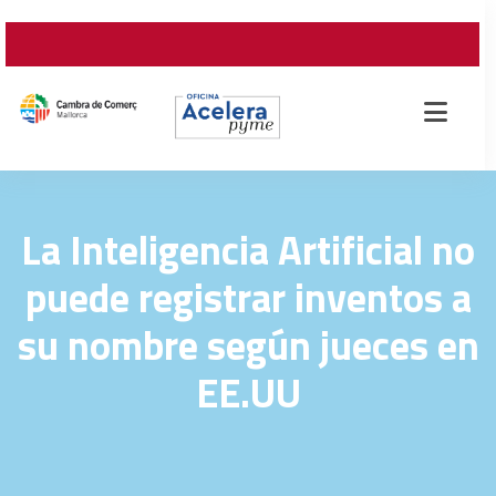
La Inteligencia Artificial no
puede registrar inventos a
su nombre según jueces en
EE.UU