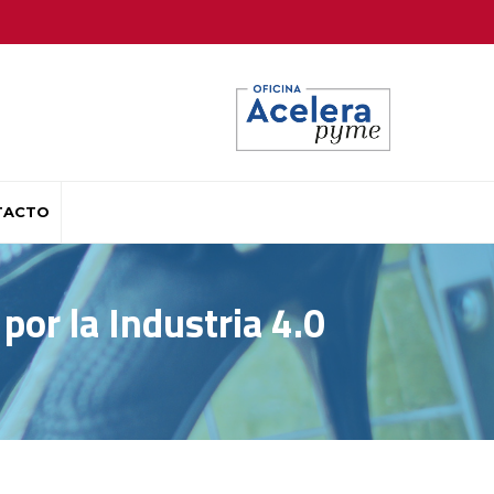
TACTO
 por la Industria 4.0