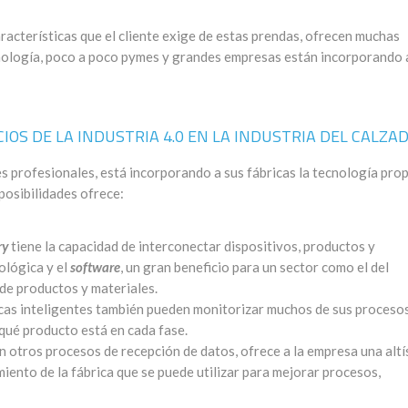
aracterísticas que el cliente exige de estas prendas, ofrecen muchas
ecnología, poco a poco pymes y grandes empresas están incorporando 
IOS DE LA INDUSTRIA 4.0 EN LA INDUSTRIA DEL CALZA
es profesionales, está incorporando a sus fábricas la tecnología prop
 posibilidades ofrece:
ry
tiene la capacidad de interconectar dispositivos, productos y
ológica y el
software
, un gran beneficio para un sector como el del
de productos y materiales.
icas inteligentes también pueden monitorizar muchos de sus proceso
qué producto está en cada fase.
n otros procesos de recepción de datos, ofrece a la empresa una alt
iento de la fábrica que se puede utilizar para mejorar procesos,