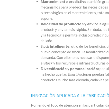
Mantenimiento predictivo:
también graci
mecanismos para predecir las necesidades 
o tecnológica en el mantenimiento, totalme
supone.
Velocidad de producción y envío:
la agil
producir y enviar más rápido. Sin duda, los
y la tecnología permite incluso predecir 
del año.
Stock
inteligente:
otro de los beneficios d
nuevo concepto de
stock
. La monitorizació
demanda. Con ello no es necesario dispone
el
stock
y los recursos e infraestructuras d
Diversificación y personalización:
por úl
ha hecho que las
Smart Factories
puedan fab
productos mucho más elevada, cada vez pe
INNOVACIÓN APLICADA A LA FABRICACI
Poniendo el foco de atención en las particularidad