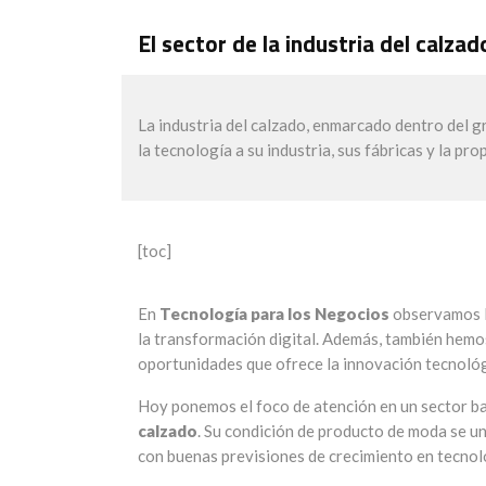
El sector de la industria del calzad
La industria del calzado, enmarcado dentro del g
la tecnología a su industria, sus fábricas y la pr
[toc]
En
Tecnología para los Negocios
observamos la
la transformación digital. Además, también hemo
oportunidades que ofrece la innovación tecnológi
Hoy ponemos el foco de atención en un sector ba
calzado
. Su condición de producto de moda se un
con buenas previsiones de crecimiento en tecnolo