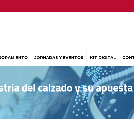
SORAMIENTO
JORNADAS Y EVENTOS
KIT DIGITAL
CON
stria del calzado y su apuesta