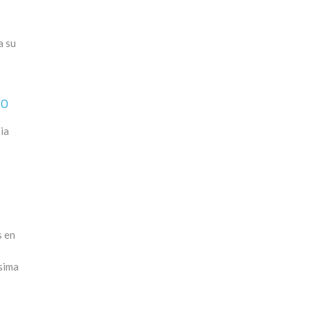
a su
DO
ia
s en
ísima