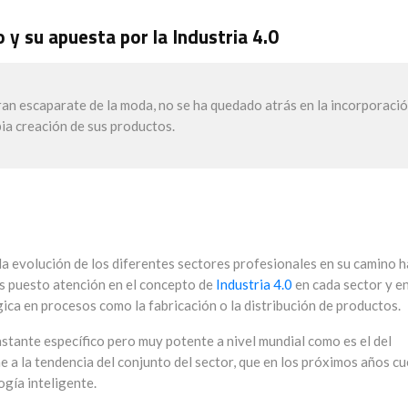
o y su apuesta por la Industria 4.0
ran escaparate de la moda, no se ha quedado atrás en la incorporaci
opia creación de sus productos.
 evolución de los diferentes sectores profesionales en su camino h
s puesto atención en el concepto de
Industria 4.0
en cada sector y en
ca en procesos como la fabricación o la distribución de productos.
stante específico pero muy potente a nivel mundial como es el del
e a la tendencia del conjunto del sector, que en los próximos años c
gía inteligente.