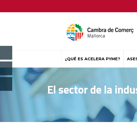
¿QUÉ ES ACELERA PYME?
ASE
El sector de la indu