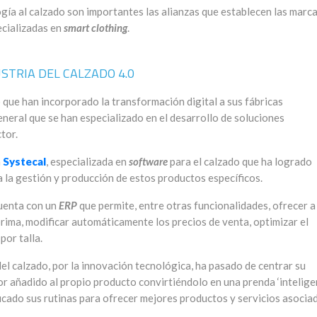
ogía al calzado son importantes las alianzas que establecen las marc
cializadas en
smart clothing
.
STRIA DEL CALZADO 4.0
o que han incorporado la transformación digital a sus fábricas
eneral que se han especializado en el desarrollo de soluciones
tor.
a
Systecal
, especializada en
software
para el calzado que ha logrado
 la gestión y producción de estos productos específicos.
cuenta con un
ERP
que permite, entre otras funcionalidades, ofrecer a 
rima, modificar automáticamente los precios de venta, optimizar el
por talla.
 del calzado, por la innovación tecnológica, ha pasado de centrar su
or añadido al propio producto convirtiéndolo en una prenda ‘inteligen
icado sus rutinas para ofrecer mejores productos y servicios asocia