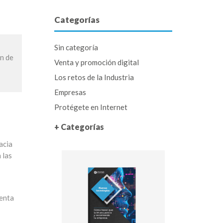
Categorías
Sin categoría
ón de
Venta y promoción digital
Los retos de la Industria
Empresas
Protégete en Internet
+ Categorías
acia
 las
uenta