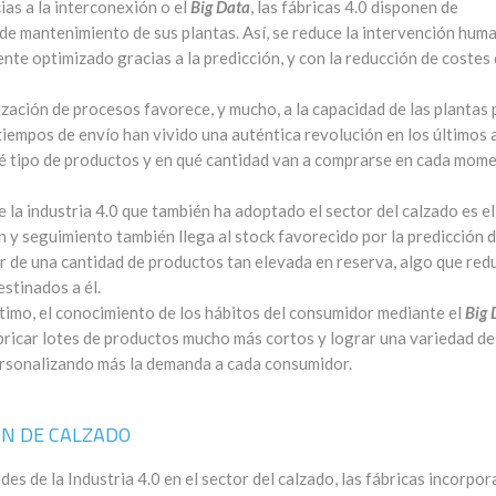
as a la interconexión o el
Big Data
, las fábricas 4.0 disponen de
de mantenimiento de sus plantas. Así, se reduce la intervención hum
nte optimizado gracias a la predicción, y con la reducción de costes
ización de procesos favorece, y mucho, a la capacidad de las plantas 
 tiempos de envío han vivido una auténtica revolución en los últimos
qué tipo de productos y en qué cantidad van a comprarse en cada mom
e la industria 4.0 que también ha adoptado el sector del calzado es el
n y seguimiento también llega al stock favorecido por la predicción d
r de una cantidad de productos tan elevada en reserva, algo que red
estinados a él.
timo, el conocimiento de los hábitos del consumidor mediante el
Big 
ricar lotes de productos mucho más cortos y lograr una variedad de
rsonalizando más la demanda a cada consumidor.
ÓN DE CALZADO
es de la Industria 4.0 en el sector del calzado, las fábricas incorpor