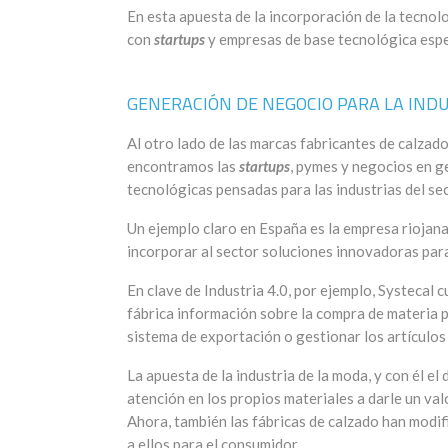
En esta apuesta de la incorporación de la tecnol
con
startups
y empresas de base tecnológica espe
GENERACIÓN DE NEGOCIO PARA LA INDU
Al otro lado de las marcas fabricantes de calzad
encontramos las
startups
, pymes y negocios en g
tecnológicas pensadas para las industrias del sec
Un ejemplo claro en España es la empresa riojan
incorporar al sector soluciones innovadoras para
En clave de Industria 4.0, por ejemplo, Systecal 
fábrica información sobre la compra de materia p
sistema de exportación o gestionar los artículos 
La apuesta de la industria de la moda, y con él el
atención en los propios materiales a darle un val
Ahora, también las fábricas de calzado han modif
a ellos para el consumidor.