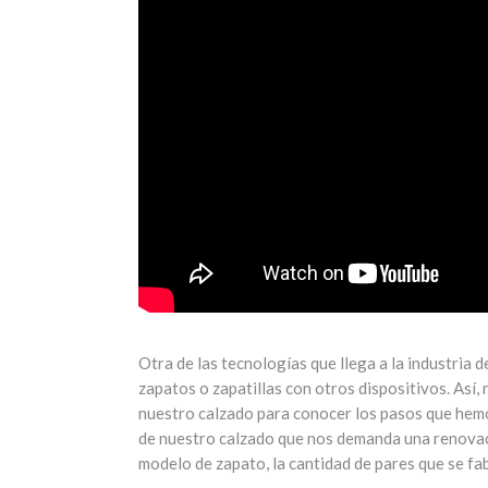
Otra de las tecnologías que llega a la industria d
zapatos o zapatillas con otros dispositivos. Así
nuestro calzado para conocer los pasos que hemos
de nuestro calzado que nos demanda una renova
modelo de zapato, la cantidad de pares que se fa