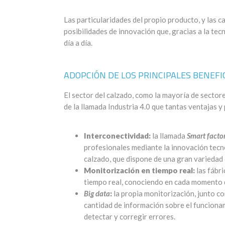
Las particularidades del propio producto, y las c
posibilidades de innovación que, gracias a la t
día a día.
ADOPCIÓN DE LOS PRINCIPALES BENEFIC
El sector del calzado, como la mayoría de sector
de la llamada Industria 4.0 que tantas ventajas y
Interconectividad:
la llamada
Smart facto
profesionales mediante la innovación tecn
calzado, que dispone de una gran variedad 
Monitorización en tiempo real:
las fábr
tiempo real, conociendo en cada momento 
Big data
:
la propia monitorización, junto co
cantidad de información sobre el funcionam
detectar y corregir errores.