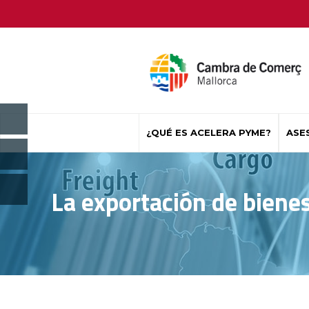
¿QUÉ ES ACELERA PYME?
ASE
La exportación de biene