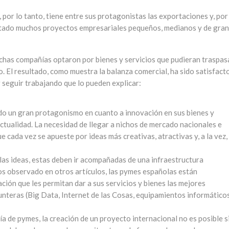
, por lo tanto, tiene entre sus protagonistas las exportaciones y, por
ostado muchos proyectos empresariales pequeños, medianos y de gra
uchas compañías optaron por bienes y servicios que pudieran traspas
. El resultado, como muestra la balanza comercial, ha sido satisfacto
 seguir trabajando que lo pueden explicar:
ido un gran protagonismo en cuanto a innovación en sus bienes y
actualidad. La necesidad de llegar a nichos de mercado nacionales e
e cada vez se apueste por ideas más creativas, atractivas y, a la vez,
as ideas, estas deben ir acompañadas de una infraestructura
 observado en otros artículos, las pymes españolas están
ión que les permitan dar a sus servicios y bienes las mejores
nteras (Big Data, Internet de las Cosas, equipamientos informáticos
ía de pymes, la creación de un proyecto internacional no es posible si