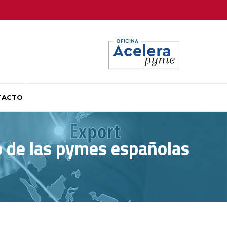
TACTO
o de las pymes españolas