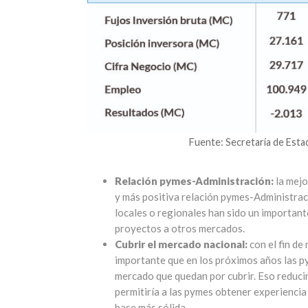
Fuente: Secretaría de Esta
Relación pymes-Administración:
la mejo
y más positiva relación pymes-Administrac
locales o regionales han sido un importan
proyectos a otros mercados.
Cubrir el mercado nacional:
con el fin de
importante que en los próximos años las py
mercado que quedan por cubrir. Eso reducir
permitiría a las pymes obtener experienci
base más sólida.