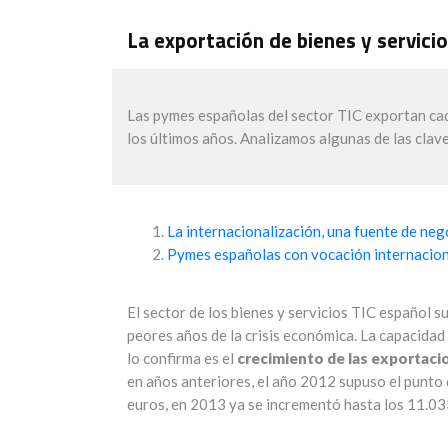
La exportación de bienes y servic
Las pymes españolas del sector TIC exportan cad
los últimos años. Analizamos algunas de las clav
La internacionalización, una fuente de neg
Pymes españolas con vocación internacion
El sector de los bienes y servicios TIC español 
peores años de la crisis económica. La capacidad 
lo confirma es el
crecimiento de las exportacio
en años anteriores, el año 2012 supuso el punto 
euros, en 2013 ya se incrementó hasta los 11.033