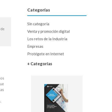
Categorías
Sin categoría
 de
Venta y promoción digital
Los retos de la Industria
Empresas
Protégete en Internet
+ Categorías
los
que
tas
.