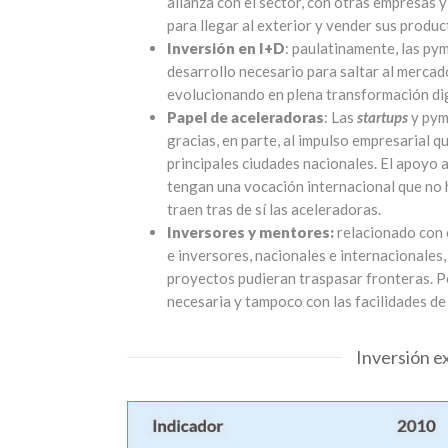
alianza con el sector, con otras empresas 
para llegar al exterior y vender sus produc
Inversión en I+D
: paulatinamente, las py
desarrollo necesario para saltar al mercado
evolucionando en plena transformación dig
Papel de aceleradoras
: Las
startups
y pym
gracias, en parte, al impulso empresarial q
principales ciudades nacionales. El apoyo
tengan una vocación internacional que no h
traen tras de sí las aceleradoras.
Inversores y mentores:
relacionado con 
e inversores, nacionales e internacionales
proyectos pudieran traspasar fronteras. Pe
necesaria y tampoco con las facilidades d
Inversión e