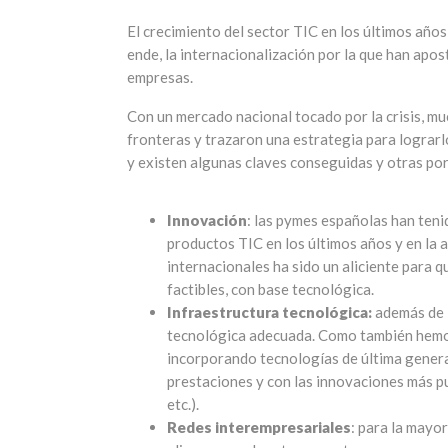
El crecimiento del sector TIC en los últimos años
ende, la internacionalización por la que han ap
empresas.
Con un mercado nacional tocado por la crisis, m
fronteras y trazaron una estrategia para lograrlo
y existen algunas claves conseguidas y otras por
Innovación
: las pymes españolas han ten
productos TIC en los últimos años y en la 
internacionales ha sido un aliciente para qu
factibles, con base tecnológica.
Infraestructura tecnológica:
además de l
tecnológica adecuada. Como también hemos
incorporando tecnologías de última generac
prestaciones y con las innovaciones más pu
etc.).
Redes interempresariales
: para la mayor