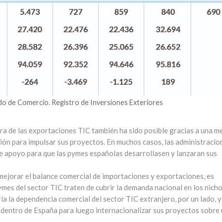
do de Comercio. Registro de Inversiones Exteriores
ra de las exportaciones TIC también ha sido posible gracias a una m
ión para impulsar sus proyectos. En muchos casos, las administracio
te apoyo para que las pymes españolas desarrollasen y lanzaran sus
 mejorar el balance comercial de importaciones y exportaciones, es
mes del sector TIC traten de cubrir la demanda nacional en los nich
ía la dependencia comercial del sector TIC extranjero, por un lado, y
a dentro de España para luego internacionalizar sus proyectos sobre