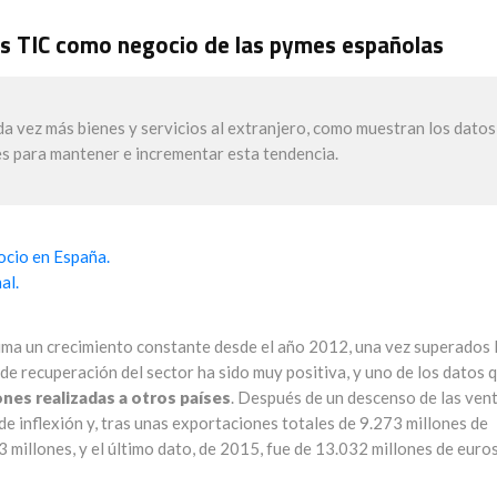
ios TIC como negocio de las pymes españolas
a vez más bienes y servicios al extranjero, como muestran los datos
es para mantener e incrementar esta tendencia.
ocio en España.
al.
suma un crecimiento constante desde el año 2012, una vez superados 
de recuperación del sector ha sido muy positiva, y uno de los datos 
nes realizadas a otros países
. Después de un descenso de las ven
de inflexión y, tras unas exportaciones totales de 9.273 millones de
 millones, y el último dato, de 2015, fue de 13.032 millones de euros