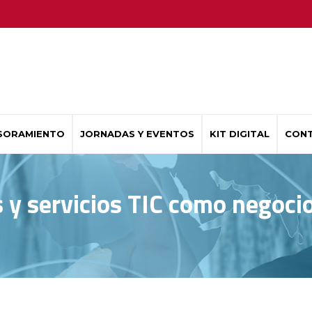
SORAMIENTO
JORNADAS Y EVENTOS
KIT DIGITAL
CON
s y servicios TIC como negoci