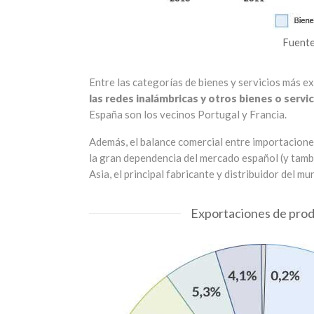
Fuente
Entre las categorías de bienes y servicios más 
las redes inalámbricas y otros bienes o serv
España son los vecinos Portugal y Francia.
Además, el balance comercial entre importaciones
la gran dependencia del mercado español (y tamb
Asia, el principal fabricante y distribuidor del mu
Exportaciones de prod