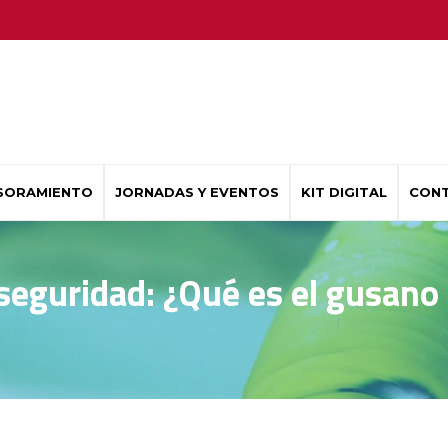
SORAMIENTO
JORNADAS Y EVENTOS
KIT DIGITAL
CON
rseguridad: ¿Qué es el gusano 