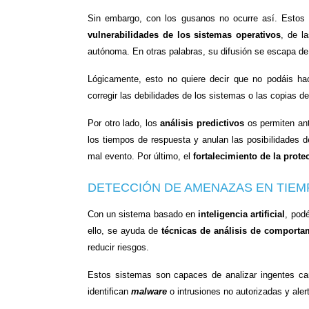
Sin embargo, con los gusanos no ocurre así. Estos n
vulnerabilidades de los sistemas operativos
, de l
autónoma. En otras palabras, su difusión se escapa d
Lógicamente, esto no quiere decir que no podáis hac
corregir las debilidades de los sistemas o las copias d
Por otro lado, los
análisis predictivos
os permiten ant
los tiempos de respuesta y anulan las posibilidades
mal evento. Por último, el
fortalecimiento de la prote
DETECCIÓN DE AMENAZAS EN TIEM
Con un sistema basado en
inteligencia artificial
, pod
ello, se ayuda de
técnicas de análisis de comporta
reducir riesgos.
Estos sistemas son capaces de analizar ingentes can
identifican
malware
o intrusiones no autorizadas y aler