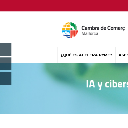
¿QUÉ ES ACELERA PYME?
ASE
IA y cibe