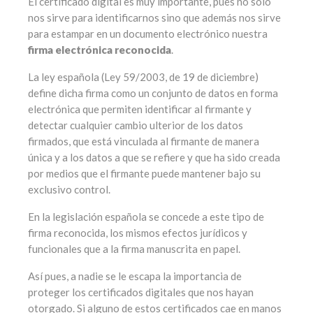
El certificado digital es muy importante, pues no sólo
nos sirve para identificarnos sino que además nos sirve
para estampar en un documento electrónico nuestra
firma electrónica reconocida
.
La ley española (Ley 59/2003, de 19 de diciembre)
define dicha firma como un conjunto de datos en forma
electrónica que permiten identificar al firmante y
detectar cualquier cambio ulterior de los datos
firmados, que está vinculada al firmante de manera
única y a los datos a que se refiere y que ha sido creada
por medios que el firmante puede mantener bajo su
exclusivo control.
En la legislación española se concede a este tipo de
firma reconocida, los mismos efectos jurídicos y
funcionales que a la firma manuscrita en papel.
Así pues, a nadie se le escapa la importancia de
proteger los certificados digitales que nos hayan
otorgado. Si alguno de estos certificados cae en manos