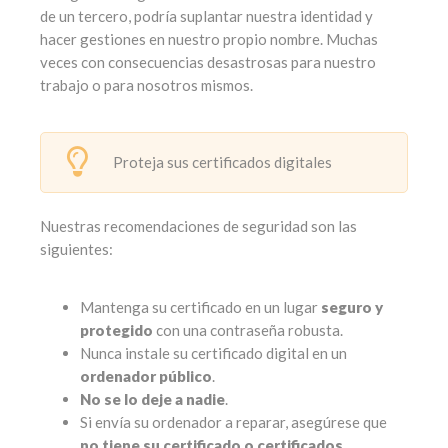
de un tercero, podría suplantar nuestra identidad y
hacer gestiones en nuestro propio nombre. Muchas
veces con consecuencias desastrosas para nuestro
trabajo o para nosotros mismos.
Proteja sus certificados digitales
Nuestras recomendaciones de seguridad son las
siguientes:
Mantenga su certificado en un lugar
seguro y
protegido
con una contraseña robusta.
Nunca instale su certificado digital en un
ordenador público
.
No se lo deje a nadie
.
Si envía su ordenador a reparar, asegúrese que
no tiene su certificado o certificados