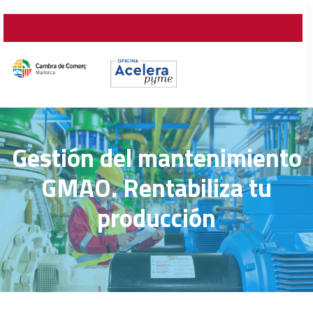
Gestión del mantenimiento
GMAO. Rentabiliza tu
producción