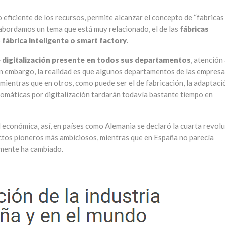
 eficiente de los recursos, permite alcanzar el concepto de “fabricas
y abordamos un tema que está muy relacionado, el de las
fábricas
o
fábrica inteligente o smart factory
.
de digitalización presente en todos sus departamentos
, atención 
sin embargo, la realidad es que algunos departamentos de las empres
mientras que en otros, como puede ser el de fabricación, la adaptaci
tomáticas por digitalización tardarán todavía bastante tiempo en
d económica, así, en países como Alemania se declaró la cuarta revol
ctos pioneros más ambiciosos, mientras que en España no parecía
emente ha cambiado.