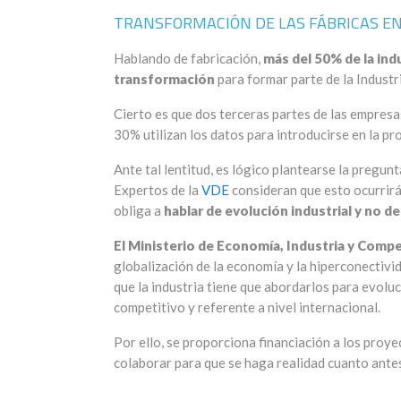
TRANSFORMACIÓN DE LAS FÁBRICAS E
Hablando de fabricación,
más del 50% de la in
transformación
para formar parte de la Industri
Cierto es que dos terceras partes de las empres
30% utilizan los datos para introducirse en la p
Ante tal lentitud, es lógico plantearse la pregun
Expertos de la
VDE
consideran que esto ocurrirá
obliga a
hablar de evolución industrial y no de
El Ministerio de Economía, Industria y Comp
globalización de la economía y la hiperconectivi
que la industria tiene que abordarlos para evolu
competitivo y referente a nivel internacional.
Por ello, se proporciona financiación a los proy
colaborar para que se haga realidad cuanto antes