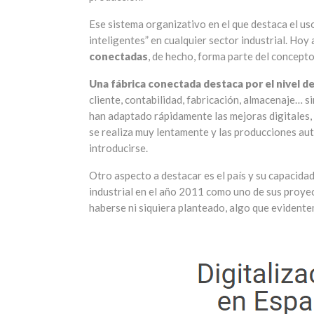
Ese sistema organizativo en el que destaca el uso
inteligentes” en cualquier sector industrial. Ho
conectadas
, de hecho, forma parte del concept
Una fábrica conectada destaca por el nivel 
cliente, contabilidad, fabricación, almacenaje… 
han adaptado rápidamente las mejoras digitales, 
se realiza muy lentamente y las producciones au
introducirse.
Otro aspecto a destacar es el país y su capacida
industrial en el año 2011 como uno de sus proye
haberse ni siquiera planteado, algo que evident