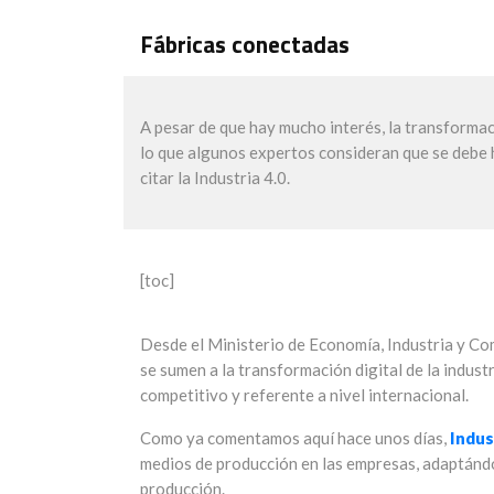
Fábricas conectadas
A pesar de que hay mucho interés, la transformac
lo que algunos expertos consideran que se debe ha
citar la Industria 4.0.
[toc]
Desde el Ministerio de Economía, Industria y Co
se sumen a la transformación digital de la indust
competitivo y referente a nivel internacional.
Como ya comentamos aquí hace unos días,
Indus
medios de producción en las empresas, adaptándo
producción.