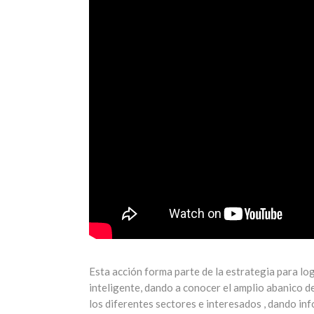
Esta acción forma parte de la estrategia para lo
inteligente, dando a conocer el amplio abanico d
los diferentes sectores e interesados , dando inf