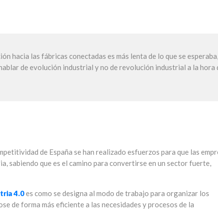
ión hacia las fábricas conectadas es más lenta de lo que se esperaba
blar de evolución industrial y no de revolución industrial a la hora 
mpetitividad de España se han realizado esfuerzos para que las emp
ria, sabiendo que es el camino para convertirse en un sector fuerte,
tria 4.0
es como se designa al modo de trabajo para organizar los
se de forma más eficiente a las necesidades y procesos de la