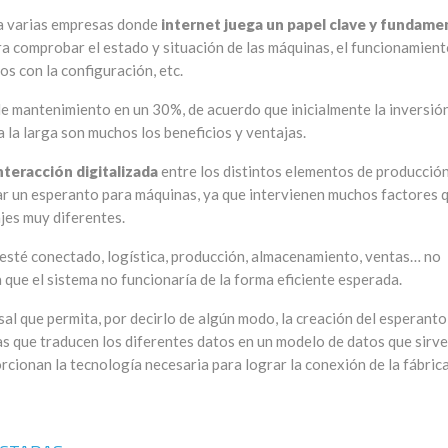
 a varias empresas donde
internet juega un papel clave y fundame
ra comprobar el estado y situación de las máquinas, el funcionamient
s con la configuración, etc.
 de mantenimiento en un 30%, de acuerdo que inicialmente la inversió
a la larga son muchos los beneficios y ventajas.
nteracción digitalizada
entre los distintos elementos de producció
ear un esperanto para máquinas, ya que intervienen muchos factores 
jes muy diferentes.
 esté conectado, logística, producción, almacenamiento, ventas… no
 que el sistema no funcionaría de la forma eficiente esperada.
l que permita, por decirlo de algún modo, la creación del esperanto
as que traducen los diferentes datos en un modelo de datos que sirv
ionan la tecnología necesaria para lograr la conexión de la fábrica