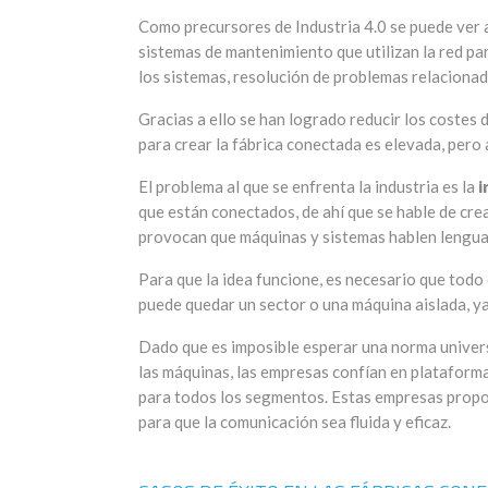
Como precursores de Industria 4.0 se puede ver
sistemas de mantenimiento que utilizan la red pa
los sistemas, resolución de problemas relacionado
Gracias a ello se han logrado reducir los costes
para crear la fábrica conectada es elevada, pero 
El problema al que se enfrenta la industria es la
i
que están conectados, de ahí que se hable de cr
provocan que máquinas y sistemas hablen lengua
Para que la idea funcione, es necesario que todo
puede quedar un sector o una máquina aislada, ya
Dado que es imposible esperar una norma universa
las máquinas, las empresas confían en plataform
para todos los segmentos. Estas empresas proporc
para que la comunicación sea fluida y eficaz.