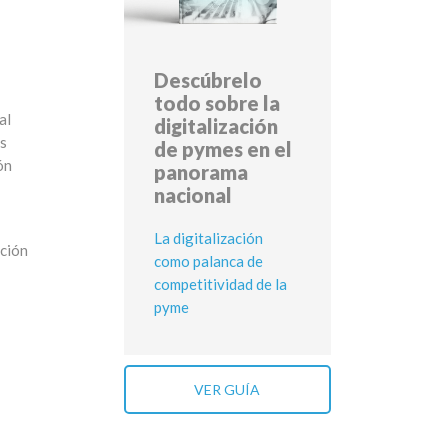
Descúbrelo
todo sobre la
al
digitalización
as
de pymes en el
ón
panorama
nacional
La digitalización
ución
como palanca de
competitividad de la
pyme
VER GUÍA