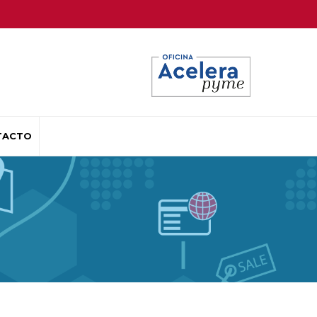
TACTO