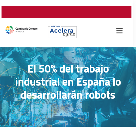
El 50% del trabajo
industrial en España lo
desarrollarán robots