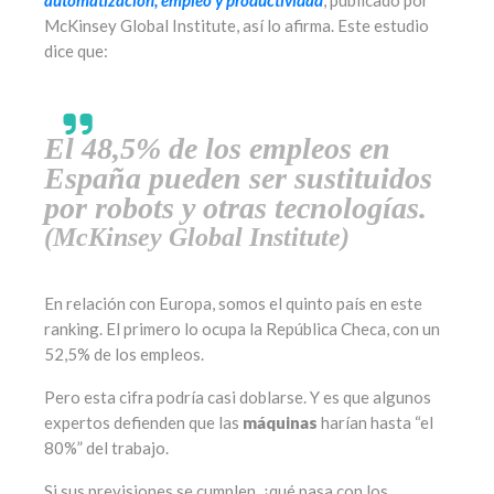
McKinsey Global Institute, así lo afirma. Este estudio
dice que:
El 48,5% de los empleos en
España pueden ser sustituidos
por robots y otras tecnologías.
(McKinsey Global Institute)
En relación con Europa, somos el quinto país en este
ranking. El primero lo ocupa la República Checa, con un
52,5% de los empleos.
Pero esta cifra podría casi doblarse. Y es que algunos
expertos defienden que las
máquinas
harían hasta “el
80%” del trabajo.
Si sus previsiones se cumplen, ¿qué pasa con los