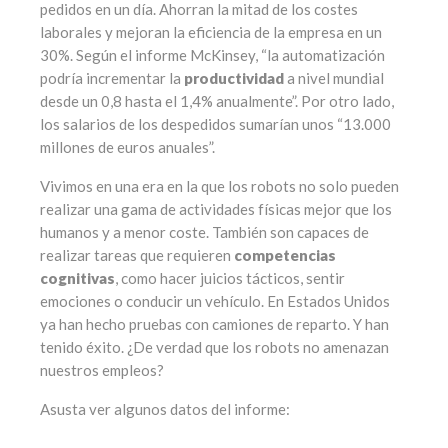
pedidos en un día. Ahorran la mitad de los costes
laborales y mejoran la eficiencia de la empresa en un
30%. Según el informe McKinsey, “la automatización
podría incrementar la
productividad
a nivel mundial
desde un 0,8 hasta el 1,4% anualmente”. Por otro lado,
los salarios de los despedidos sumarían unos “13.000
millones de euros anuales”.
Vivimos en una era en la que los robots no solo pueden
realizar una gama de actividades físicas mejor que los
humanos y a menor coste. También son capaces de
realizar tareas que requieren
competencias
cognitivas
, como hacer juicios tácticos, sentir
emociones o conducir un vehículo. En Estados Unidos
ya han hecho pruebas con camiones de reparto. Y han
tenido éxito. ¿De verdad que los robots no amenazan
nuestros empleos?
Asusta ver algunos datos del informe: