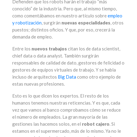
Defienden que los robots harán el trabajo “más
conocido” de la industria. Pero que, al mismo tiempo,
como comentábamos en nuestro artículo sobre
empleo
y robotización
, surgirán
nuevas especialidades
, otros
puestos; distintos oficios. Y que, por eso, crecerá la
demanda de empleo.
Entre los
nuevos trabajos
citan los de data scientist,
chief data o data analyst. También surgirán
responsables de calidad de dato, gestores de felicidad o
gestores de equipos virtuales de trabajo. Y se habla
incluso de arquitectos
Big Data
como otro ejemplo de
estas nuevas profesiones.
Esto es lo que dicen los expertos. El resto de los
humanos tenemos nuestras reticencias. Y es que, cada
vez que vamos al banco comprobamos cómo se reduce
el número de empleados. La gran mayoría de las
gestiones las hacemos solos, en el
robot cajero
. Si
estamos en el supermercado, más de lo mismo. Ya no le