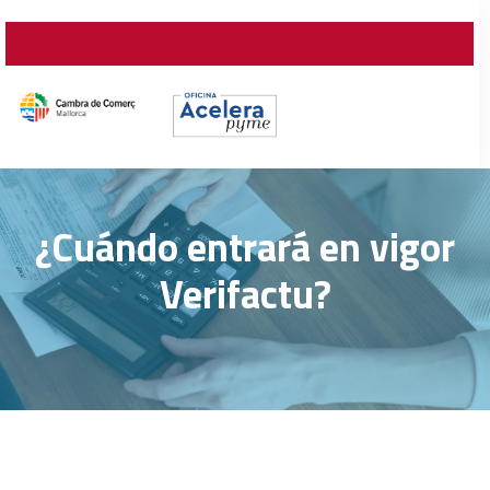
¿Cuándo entrará en vigor
Verifactu?