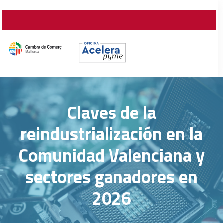
Claves de la
reindustrialización en la
Comunidad Valenciana y
sectores ganadores en
2026