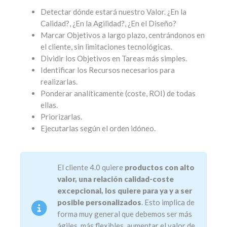
Detectar dónde estará nuestro Valor. ¿En la
Calidad?, ¿En la Agilidad?, ¿En el Diseño?
Marcar Objetivos a largo plazo, centrándonos en
el cliente, sin limitaciones tecnológicas.
Dividir los Objetivos en Tareas más simples.
Identificar los Recursos necesarios para
realizarlas.
Ponderar analíticamente (coste, ROI) de todas
ellas.
Priorizarlas.
Ejecutarlas según el orden idóneo.
El cliente 4.0 quiere
productos con alto
valor, una relación calidad-coste
excepcional, los quiere para ya y a ser
posible personalizados
. Esto implica de
forma muy general que debemos ser más
ágiles, más flexibles, aumentar el valor de