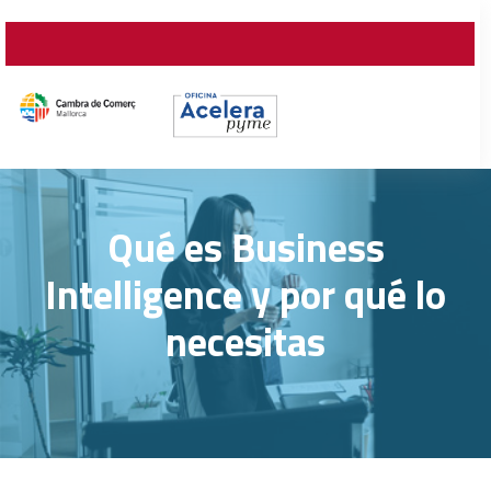
Qué es Business
Intelligence y por qué lo
necesitas