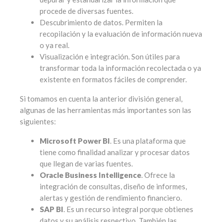
procede de diversas fuentes.
Descubrimiento de datos. Permiten la
recopilación y la evaluación de información nueva
o ya real.
Visualización e integración. Son útiles para
transformar toda la información recolectada o ya
existente en formatos fáciles de comprender.
Si tomamos en cuenta la anterior división general,
algunas de las herramientas más importantes son las
siguientes:
Microsoft Power BI
. Es una plataforma que
tiene como finalidad analizar y procesar datos
que llegan de varias fuentes.
Oracle Business Intelligence
. Ofrece la
integración de consultas, diseño de informes,
alertas y gestión de rendimiento financiero.
SAP BI
. Es un recurso integral porque obtienes
datos y su análisis respectivo. También las