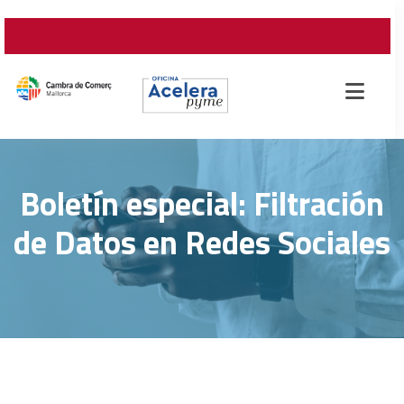
Boletín especial: Filtración
de Datos en Redes Sociales