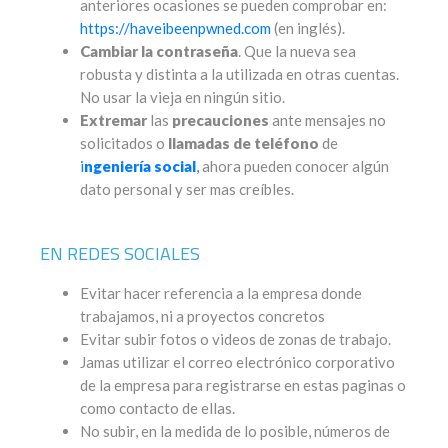
anteriores ocasiones se pueden comprobar en:
https://haveibeenpwned.com
(en inglés).
Cambiar la contraseña
. Que la nueva sea
robusta y distinta a la utilizada en otras cuentas.
No usar la vieja en ningún sitio.
Extremar
las
precauciones
ante mensajes no
solicitados o
llamadas de teléfono
de
i
ngeniería social
,
ahora pueden conocer algún
dato personal y ser mas creíbles.
EN REDES SOCIALES
Evitar hacer referencia a la empresa donde
trabajamos, ni a proyectos concretos
Evitar subir fotos o videos de zonas de trabajo.
Jamas utilizar el correo electrónico corporativo
de la empresa para registrarse en estas paginas o
como contacto de ellas.
No subir, en la medida de lo posible, números de