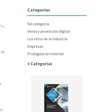
Categorías
Sin categoría
n y
Venta y promoción digital
Los retos de la Industria
Empresas
 de
Protégete en Internet
+ Categorías
a
te