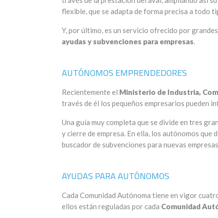
través de la prestación del aval, ampliando así 
flexible, que se adapta de forma precisa a todo t
Y, por último, es un servicio ofrecido por grande
ayudas y subvenciones para empresas
.
AUTÓNOMOS EMPRENDEDORES
Recientemente el
Ministerio de Industria, Co
través de él los pequeños empresarios pueden inf
Una guía muy completa que se divide en tres gra
y cierre de empresa. En ella, los autónomos que
buscador de subvenciones para nuevas empresas 
AYUDAS PARA AUTÓNOMOS
Cada Comunidad Autónoma tiene en vigor cuatro
ellos están reguladas por cada
Comunidad Aut