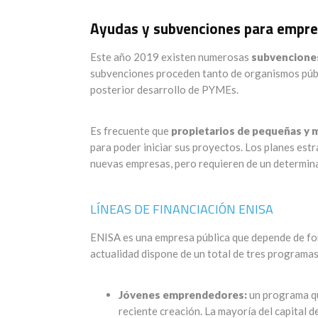
Ayudas y subvenciones para empres
Este año 2019 existen numerosas
subvencione
subvenciones proceden tanto de organismos públ
posterior desarrollo de PYMEs.
Es frecuente que
propietarios de pequeñas y
para poder iniciar sus proyectos. Los planes est
nuevas empresas, pero requieren de un determina
LÍNEAS DE FINANCIACIÓN ENISA
ENISA es una empresa pública que depende de fo
actualidad dispone de un total de tres program
Jóvenes emprendedores:
un programa qu
reciente creación. La mayoría del capital 