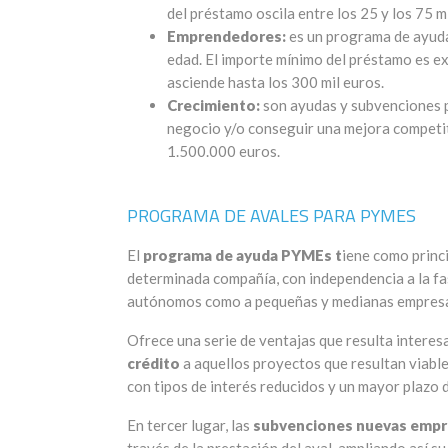
del préstamo oscila entre los 25 y los 75 mi
Emprendedores:
es un programa de ayudas
edad. El importe mínimo del préstamo es e
asciende hasta los 300 mil euros.
Crecimiento:
son ayudas y subvenciones 
negocio y/o conseguir una mejora competit
1.500.000 euros.
PROGRAMA DE AVALES PARA PYMES
El
programa de ayuda PYMEs t
iene como princi
determinada compañía, con independencia a la fase
autónomos como a pequeñas y medianas empres
Ofrece una serie de ventajas que resulta interesa
crédito
a aquellos proyectos que resultan viable
con tipos de interés reducidos y un mayor plazo 
En tercer lugar, las
subvenciones nuevas empr