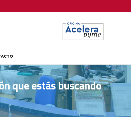
TACTO
ión que estás buscando