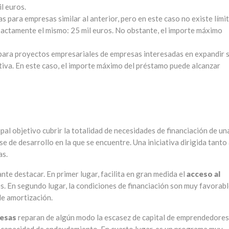
l euros.
 para empresas similar al anterior, pero en este caso no existe lími
xactamente el mismo: 25 mil euros. No obstante, el importe máximo
para proyectos empresariales de empresas interesadas en expandir 
iva. En este caso, el importe máximo del préstamo puede alcanzar
pal objetivo cubrir la totalidad de necesidades de financiación de un
 de desarrollo en la que se encuentre. Una iniciativa dirigida tanto
as.
nte destacar. En primer lugar, facilita en gran medida el
acceso al
s. En segundo lugar, la condiciones de financiación son muy favorabl
de amortización.
esas
reparan de algún modo la escasez de capital de emprendedores