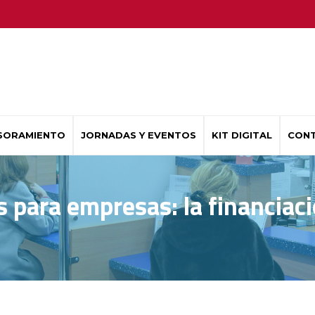
SORAMIENTO
JORNADAS Y EVENTOS
KIT DIGITAL
CON
 para empresas: la financiac