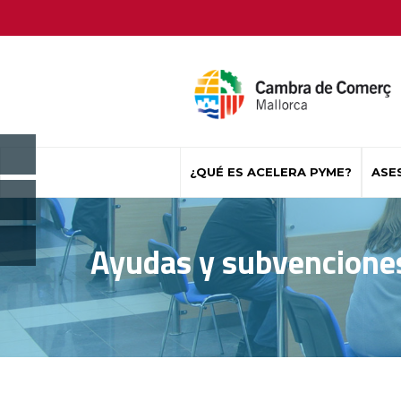
¿QUÉ ES ACELERA PYME?
ASE
Ayudas y subvenciones