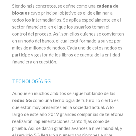
Siendo más concretos, se define como una
cadena de
bloques
cuyo principal objetivo es el de eliminar a
todos los intermediarios. Se aplica especialmente en el
sector financiero, en el que los usuarios toman el
control del proceso. Así, son ellos quienes se convierten
en un nodo del banco, el cual está formado a su vez por
miles de millones de nodos. Cada uno de estos nodos es
partícipe y gestor de los libros de cuenta de la entidad
financiera en cuestión.
TECNOLOGÍA 5G
Aunque en muchos ámbitos se sigue hablando de las
redes 5G
como una tecnología de futuro, lo cierto es
que están muy presentes en la sociedad actual. A lo
largo de este año 2019 grandes compañías de telefonía
realizarán implementaciones, tanto fijas como de
prueba. Así, se darán grandes avances a nivel mundial, y
el servicio 5G llegará a numerosos rincones a nivel