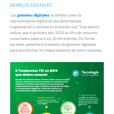
GEMELOS DIGITALES
Los
gemelos digitales
se definen como la
representación digital de una determinada
organización o sistema en el mundo real. Todo parece
indicar que el próximo año 2020 la cifra de sensores
conectados superará los 20 mil millones. De forma
paralela, aumentará el número de gemelos digitales
para monitorizar el comportamiento de estos sistemas.