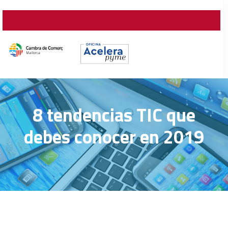
8 tendencias TIC que
debes conocer en 2019