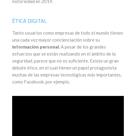
notoriedad en 2019.
ÉTICA DIGITAL
Tanto usuarios como empresas de todo el mundo tienen
una cada vez mayor concienciación sobre su
información personal
. A pesar de los grandes
esfuerzos que se están realizando en el ámbito de la
seguridad, parece que no es suficiente. Existe un gran
debate ético, en el cual tienen un papel protagonista
muchas de las empresas tecnológicas más importantes,
como Facebook, por ejemplo.