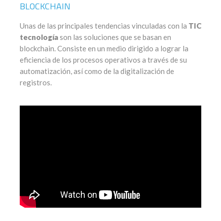
BLOCKCHAIN
Unas de las principales tendencias vinculadas con la
TIC
tecnología
son las soluciones que se basan en
blockchain. Consiste en un medio dirigido a lograr la
eficiencia de los procesos operativos a través de su
automatización, así como de la digitalización de
registros.