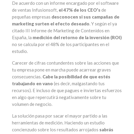
De acuerdo con un informe encargado por el software
de ventas Infusionsoft,
el 47% de los CEO’s
de
pequeñas empresas
desconocen si sus campañas de
marketing surten el efecto deseado
. Y según el ya
citado III Informe de Marketing de Contenidos en
España, la
medición del retorno de la inversión (ROI)
no se calcula por el 48% de los participantes en el
estudio.
Carecer de cifras contundentes sobre las acciones que
tu empresa pone en marcha puede acarrear graves
consecuencias.
Cabe la posibilidad de que estés
trabajando en vano
(es decir, malgastando tus
recursos). E incluso de que pagues e inviertas esfuerzos
en algo que repercutirá negativamente sobre tu
volumen de negocio.
La solución pasa por sacar el mayor partido a las
herramientas de medición. Haciendo un estudio
concienzudo sobre los resultados arrojados
sabrás