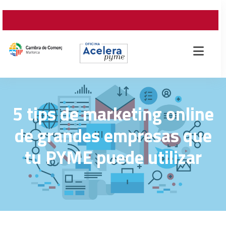
5 tips de marketing online
de grandes empresas que
tu PYME puede utilizar