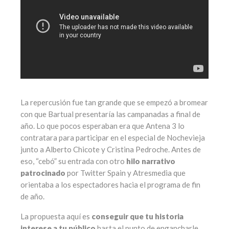
La repercusión fue tan grande que se empezó a bromear
con que Bartual presentaría las campanadas a final de
año. Lo que pocos esperaban era que Antena 3 lo
contratara para participar en el especial de Nochevieja
junto a Alberto Chicote y Cristina Pedroche. Antes de
eso, “cebó” su entrada con otro
hilo narrativo
patrocinado
por Twitter Spain y Atresmedia que
orientaba a los espectadores hacia el programa de fin
de año.
La propuesta aquí es
conseguir que tu historia
interese a tu público
hasta el punto de engancharle,