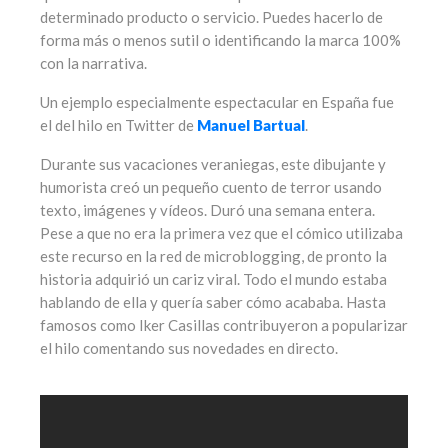
determinado producto o servicio. Puedes hacerlo de
forma más o menos sutil o identificando la marca 100%
con la narrativa.
Un ejemplo especialmente espectacular en España fue
el del hilo en Twitter de
Manuel Bartual
.
Durante sus vacaciones veraniegas, este dibujante y
humorista creó un pequeño cuento de terror usando
texto, imágenes y vídeos. Duró una semana entera.
Pese a que no era la primera vez que el cómico utilizaba
este recurso en la red de microblogging, de pronto la
historia adquirió un cariz viral. Todo el mundo estaba
hablando de ella y quería saber cómo acababa. Hasta
famosos como Iker Casillas contribuyeron a popularizar
el hilo comentando sus novedades en directo.