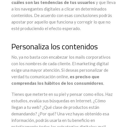
cuáles son las tendencias de tus usuarios
y que lleva
a los navegantes digitales a clicar en determinados
contenidos. De acuerdo con esas conclusiones podrás
apostar por aquello que funciona y corregir lo que no
esté produciendo el efecto esperado.
Personaliza los contenidos
No, ya no basta con encabezar los mails corporativos
con los nombres de cada cliente. El marketing digital
exige una mayor atención. Si deseas personalizar de
verdad tu comunicación online,
es preciso que
comprendas los hábitos de los consumidores
.
Tienes que meterte en su piel y pensar como ellos. Haz
estudios, evalúa sus búsquedas en Internet. ¿Cómo
llegan a tu web? ¿Qué clase de productos están
demandando? ¿Por qué? Una vez hayas obtenido esa
información, podrás usarla en tu beneficio en
prácticamente todas las estrategias digitales: mail