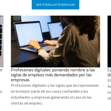
VER TODAS LAS TENDENCIAS
er
Profesiones digitales: poniendo nombre a las
C
siglas de empleos más demandados por las
d
empresas
El
Profesiones digitales y las siglas que las representan
Se
da
en la mayor parte de los casos confunden a los
m
estudiantes y empresas generando el caos en las
di
ofertas de empleo.