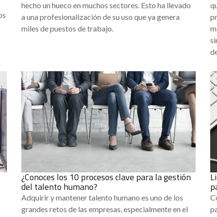
hecho un hueco en muchos sectores. Esto ha llevado
qu
os
a una profesionalización de su uso que ya genera
pr
miles de puestos de trabajo.
me
s
de
¿Conoces los 10 procesos clave para la gestión
L
del talento humano?
p
Adquirir y mantener talento humano es uno de los
Co
grandes retos de las empresas, especialmente en el
pa