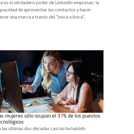
e es el verdadero poder de LinkedIn empresas: la
apacidad de aprovechar los contactos y hacer
ecer una marca a través del “boca a boca”.
as mujeres sólo ocupan el 37% de los puestos
ecnológicos
 las últimas dos décadas casi no ha habido