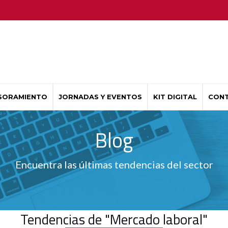
SORAMIENTO
JORNADAS Y EVENTOS
KIT DIGITAL
CON
Blog
Encuentra las últimas tendencias del sector
Tendencias de "Mercado laboral"