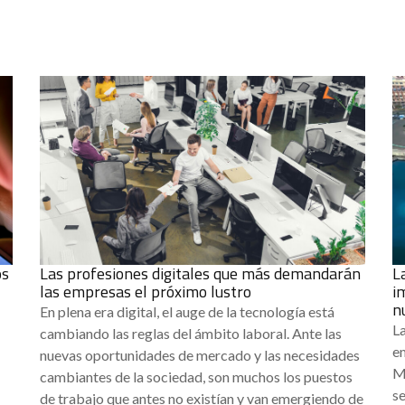
os
Las profesiones digitales que más demandarán
L
las empresas el próximo lustro
i
n
En plena era digital, el auge de la tecnología está
L
cambiando las reglas del ámbito laboral. Ante las
e
nuevas oportunidades de mercado y las necesidades
M
cambiantes de la sociedad, son muchos los puestos
se
de trabajo que antes no existían y van emergiendo de