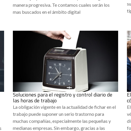
s
manera progresiva. Te contamos cuales serán los
ti
mas buscados en el ámbito digital
Soluciones para el registro y control diario de
E
las horas de trabajo
c
La obligación vigente en la actualidad de fichar en el
E
trabajo puede suponer un serio trastorno para
vé
muchas compañías, especialmente las pequeñas y
di
s
medianas empresas. Sin embargo, gracias a las
fo