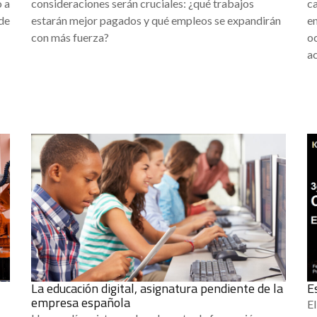
 a
consideraciones serán cruciales: ¿qué trabajos
c
 de
estarán mejor pagados y qué empleos se expandirán
en
con más fuerza?
oc
ac
La educación digital, asignatura pendiente de la
E
empresa española
E