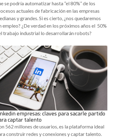
e se podría automatizar hasta “el 80%” de los
ocesos actuales de fabricación en las empresas
dianas y grandes. Si es cierto, ¿nos quedaremos
in empleo? ¿De verdad en los próximos años el 50%
l trabajo industrial lo desarrollarán robots?
inkedin empresas: claves para sacarle partido
ara captar talento
n 562 millones de usuarios, es la plataforma ideal
ra construir redes y conexiones y captar talento.