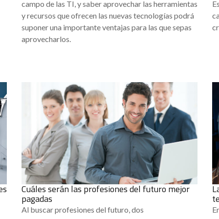
campo de las TI, y saber aprovechar las herramientas
Es
y recursos que ofrecen las nuevas tecnologías podrá
c
suponer una importante ventajas para las que sepas
cr
aprovecharlos.
es
Cuáles serán las profesiones del futuro mejor
L
pagadas
t
Al buscar profesiones del futuro, dos
En