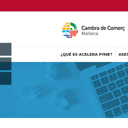
¿QUÉ ES ACELERA PYME?
ASE