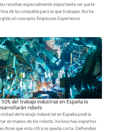
los resultan especialmente importante ser parte
tiva de la compañía para la que trabajan. Así ha
urgido el concepto Employee Experience
l 50% del trabajo industrial en España lo
esarrollarán robots
 mitad del trabajo industrial en España podría
tar en manos de los robots. Incluso hay expertos
e dicen que esta cifra se queda corta. Defienden