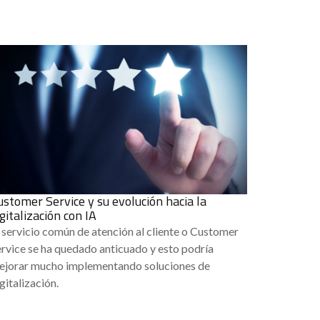
ustomer Service y su evolución hacia la
igitalización con IA
 servicio común de atención al cliente o Customer
rvice se ha quedado anticuado y esto podría
ejorar mucho implementando soluciones de
gitalización.