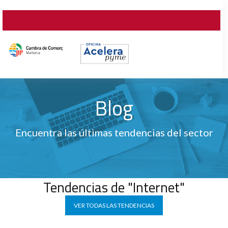
Blog
Encuentra las últimas tendencias del sector
Tendencias de "Internet"
VER TODAS LAS TENDENCIAS