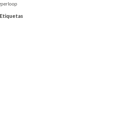
yperloop
 Etiquetas