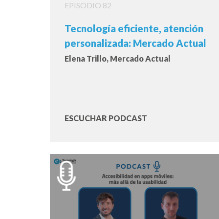
EPISODIO 82
Tecnología eficiente, atención
personalizada: Mercado Actual
Elena Trillo, Mercado Actual
ESCUCHAR PODCAST