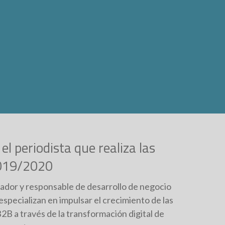
el periodista que realiza las
2019/2020
ador y responsable de desarrollo de negocio
ecializan en impulsar el crecimiento de las
2B a través de la transformación digital de