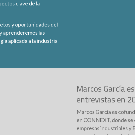
pectos clave de la
retos y oportunidades del
 y aprenderemos las
ía aplicada a la industria
Marcos García es 
entrevistas en 
Marcos García es cofund
en CONNEXT, donde se esp
empresas industriales y B