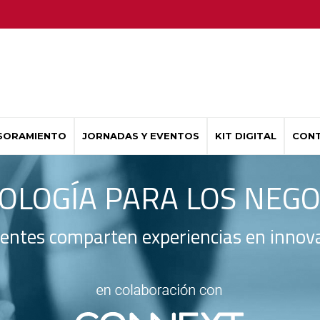
SORAMIENTO
JORNADAS Y EVENTOS
KIT DIGITAL
CON
LOGÍA PARA LOS NEGOC
entes comparten experiencias en innova