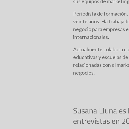
sus equipos de marketing
Periodista de formación,
veinte años. Ha trabajado 
negocio para empresas e 
internacionales.
Actualmente colabora co
educativas y escuelas de
relacionadas con el market
negocios.
Susana Lluna es l
entrevistas en 2