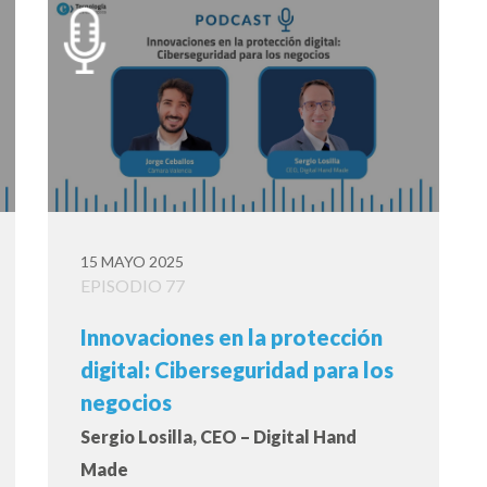
15 MAYO 2025
EPISODIO 77
Innovaciones en la protección
digital: Ciberseguridad para los
negocios
Sergio Losilla, CEO – Digital Hand
Made