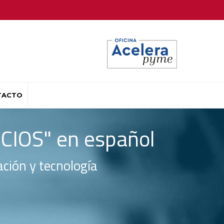
TACTO
IOS" en español
ción y tecnología