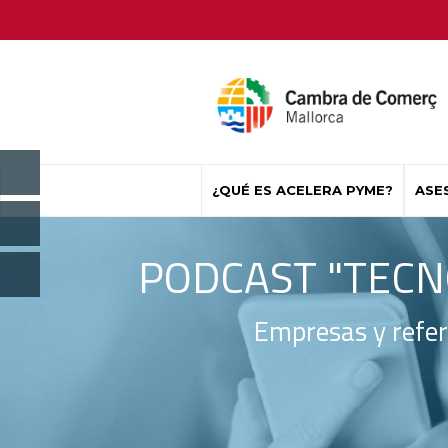
¿QUÉ ES ACELERA PYME?
ASE
PODCAST "TECNO
Empresas y refer