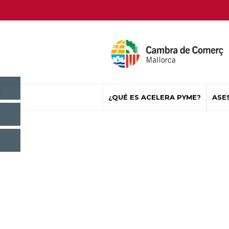
¿QUÉ ES ACELERA PYME?
ASE
PODCAST "TECNO
Empresas y refer