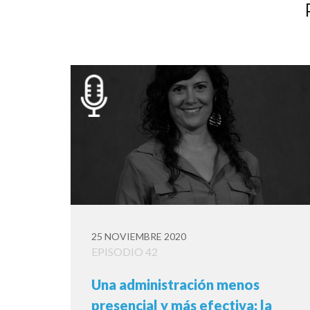
25 NOVIEMBRE 2020
EPISODIO 42
Una administración menos
presencial y más efectiva: la