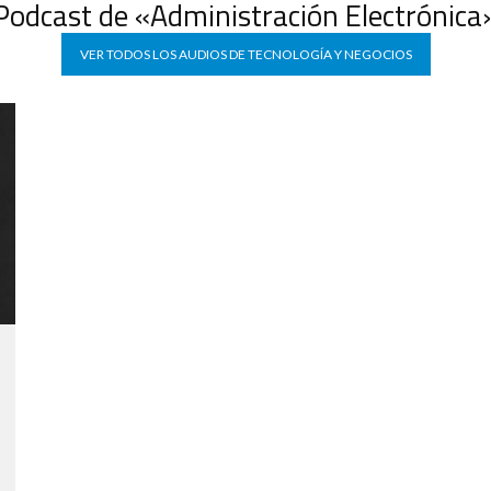
Podcast de «Administración Electrónica
VER TODOS LOS AUDIOS DE TECNOLOGÍA Y NEGOCIOS