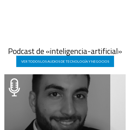
experiencias en innovación y
tecnología
Podcast de «inteligencia-artificial»
VER TODOS LOS AUDIOS DE TECNOLOGÍA Y NEGOCIOS