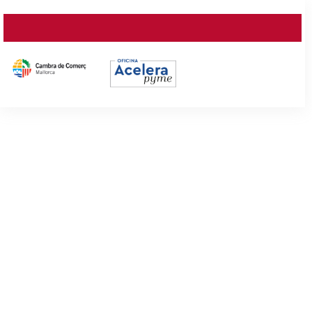
PODCAST
"TECNOLOGÍA PARA
LOS NEGOCIOS" en
español
Empresas y referentes comparten