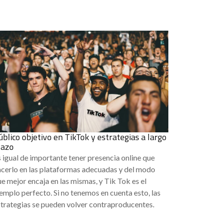
úblico objetivo en TikTok y estrategias a largo
lazo
 igual de importante tener presencia online que
acerlo en las plataformas adecuadas y del modo
e mejor encaja en las mismas, y Tik Tok es el
emplo perfecto. Si no tenemos en cuenta esto, las
strategias se pueden volver contraproducentes.