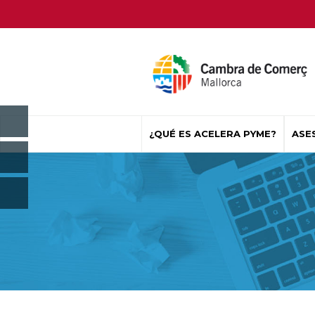
¿QUÉ ES ACELERA PYME?
ASE