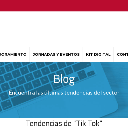
SORAMIENTO
JORNADAS Y EVENTOS
KIT DIGITAL
CON
Blog
Encuentra las últimas tendencias del sector
Tendencias de "Tik Tok"