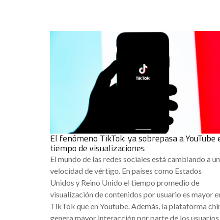
El fenómeno TikTok: ya sobrepasa a YouTube 
tiempo de visualizaciones
El mundo de las redes sociales está cambiando a u
velocidad de vértigo. En países como Estados
Unidos y Reino Unido el tiempo promedio de
visualización de contenidos por usuario es mayor e
TikTok que en Youtube. Además, la plataforma chi
genera mayor interacción por parte de los usuarios