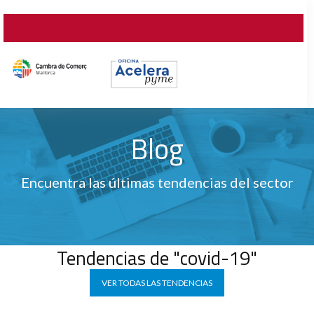
Blog
Encuentra las últimas tendencias del sector
Tendencias de "covid-19"
VER TODAS LAS TENDENCIAS