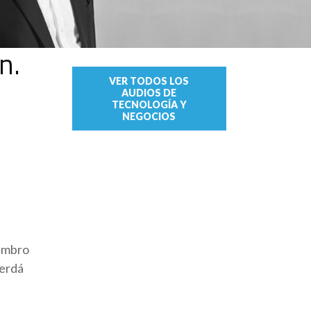
n.
VER TODOS LOS
AUDIOS DE
TECNOLOGÍA Y
NEGOCIOS
iembro
Cerdá