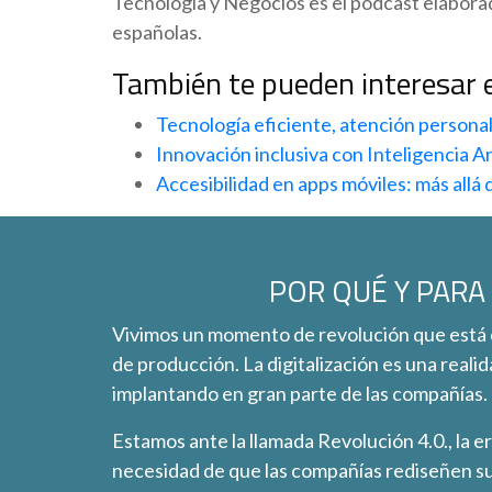
Tecnología y Negocios es el podcast elabor
españolas.
También te pueden interesar 
Tecnología eficiente, atención persona
Innovación inclusiva con Inteligencia Art
Accesibilidad en apps móviles: más allá d
POR QUÉ Y PARA
Vivimos un momento de revolución que está
de producción. La digitalización es una reali
implantando en gran parte de las compañías.
Estamos ante la llamada Revolución 4.0., la e
necesidad de que las compañías rediseñen su