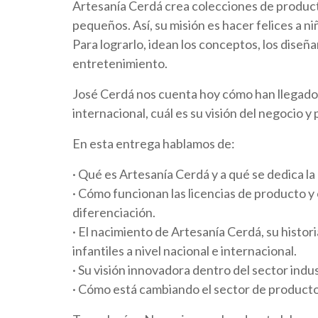
Artesanía Cerdá crea colecciones de producto
pequeños. Así, su misión es hacer felices a niñ
Para lograrlo, idean los conceptos, los diseñ
entretenimiento.
José Cerdá nos cuenta hoy cómo han llegado a
internacional, cuál es su visión del negocio y
En esta entrega hablamos de:
· Qué es Artesanía Cerdá y a qué se dedica la
· Cómo funcionan las licencias de producto y
diferenciación.
· El nacimiento de Artesanía Cerdá, su histo
infantiles a nivel nacional e internacional.
· Su visión innovadora dentro del sector indus
· Cómo está cambiando el sector de producto