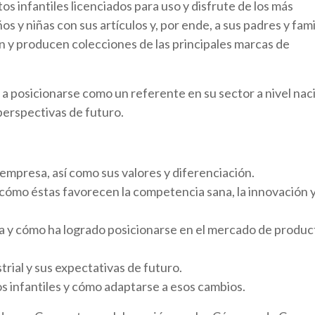
s infantiles licenciados para uso y disfrute de los más
os y niñas con sus artículos y, por ende, a sus padres y fami
an y producen colecciones de las principales marcas de
 posicionarse como un referente en su sector a nivel naci
 perspectivas de futuro.
 empresa, así como sus valores y diferenciación.
 cómo éstas favorecen la competencia sana, la innovación y
ria y cómo ha logrado posicionarse en el mercado de produc
trial y sus expectativas de futuro.
s infantiles y cómo adaptarse a esos cambios.