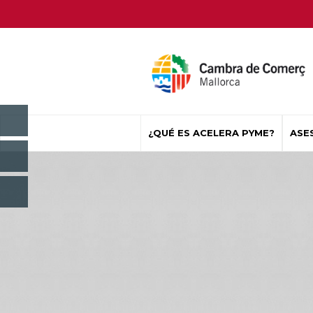
¿QUÉ ES ACELERA PYME?
ASE