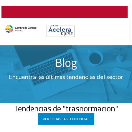
Blog
Encuentra las últimas tendencias del sector
Tendencias de "trasnormacion"
VER TODAS LAS TENDENCIAS