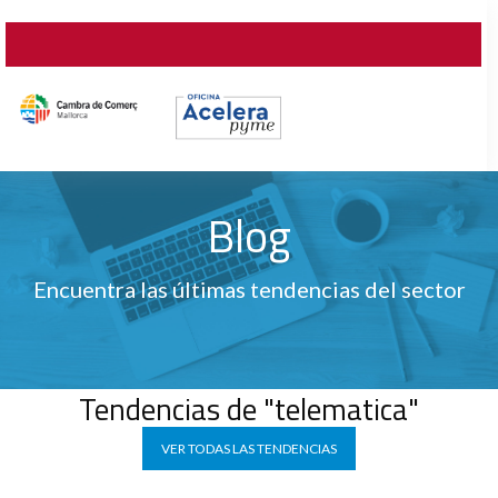
Blog
Encuentra las últimas tendencias del sector
Tendencias de "telematica"
VER TODAS LAS TENDENCIAS