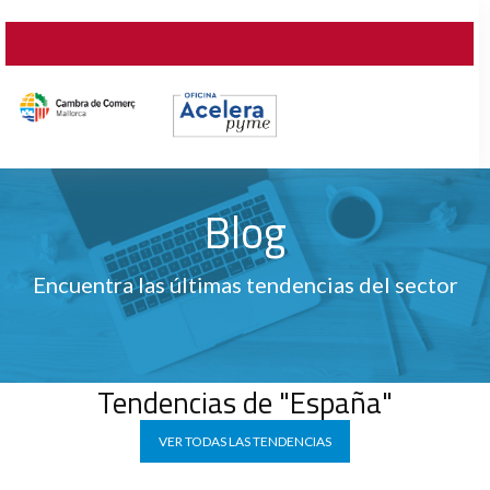
Blog
Encuentra las últimas tendencias del sector
Tendencias de "España"
VER TODAS LAS TENDENCIAS