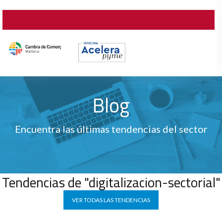
Blog
Encuentra las últimas tendencias del sector
Tendencias de "digitalizacion-sectorial"
VER TODAS LAS TENDENCIAS