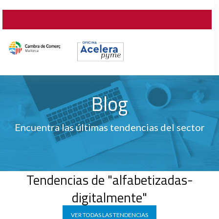
Blog
Encuentra las últimas tendencias del sector
Tendencias de "alfabetizadas-
digitalmente"
VER TODAS LAS TENDENCIAS